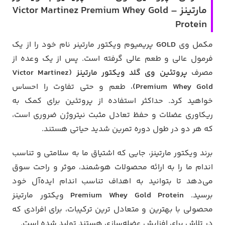
مارتینز – Victor Martinez Premium Whey Gold
Protein
مکمل وی
GOLD
پریمیوم ویکتور مارتینر نام خود را از یک
فرمول عالی و طعم عالی گرفته است. پس از یک وعده از
مصرف
پروتئین وی گلد ویکتور مارتینز (Victor Martinez
Premium Whey Gold)
، طعم و حتی تفاوت را احساس
خواهید کرد. حداکثر استفاده از پروتئین برای کمک به
ریکاوری عضلات و حفظ تعادل مثبت نیتروژن ضروری است،
که هر دو در طول دوره تمرین شدید حیاتی هستند.
برند ویکتور مارتینز، جایی که اشتیاق ما به سلامتی و تناسب
اندام ما را به ارائه محصولات هوشمند، موثر و راحت سوق
می‌دهد تا بتوانید به اهداف تناسب اندام ایده‌آل خود
برسید.
Premium Whey Gold Protein
ویکتور مارتینز
محصولی با بهترین و متعادل ترین ترکیبات، برای افرادی که
در تلاش برای افزایش عضله‌سازی هستند تولید شده است.