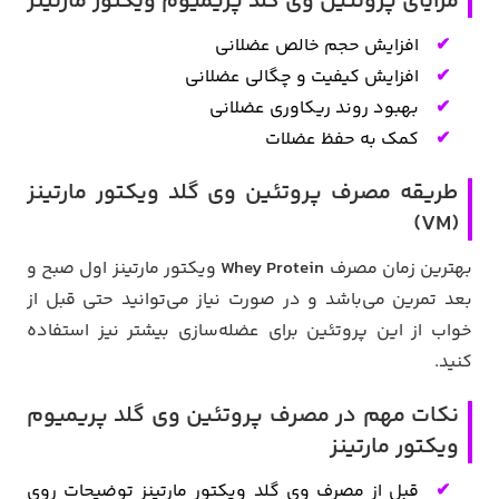
مزایای پروتئین وی گلد پریمیوم ویکتور مارتینز
افزایش حجم خالص عضلانی
افزایش کیفیت و چگالی عضلانی
بهبود روند ریکاوری عضلانی
کمک به حفظ عضلات
طریقه مصرف پروتئین وی گلد ویکتور مارتینز
(VM)
بهترین زمان مصرف
Whey Protein
ویکتور مارتینز اول صبح و
بعد تمرین می‌باشد و در صورت نیاز می‌توانید حتی قبل از
خواب از این پروتئین برای عضله‌سازی بیشتر نیز استفاده
کنید.
نکات مهم در مصرف پروتئین وی گلد پریمیوم
ویکتور مارتینز
قبل از مصرف وی گلد ویکتور مارتینز توضیحات روی