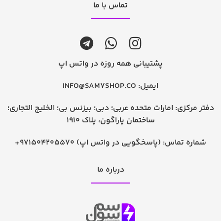
تماس با ما
پشتیبانی همه روزه در واتس اپ
ایمیل:
INFO@SAM7SHOP.CO
دفتر مرکزی: امارات متحده عربی؛ دبی؛ بیزنس بی؛ الخلیج التجاری؛
ساختمان پاراگون، پلاک 1910
شماره تماس:
+971504205570 (پاسخگویی در واتس اپ)
درباره ما