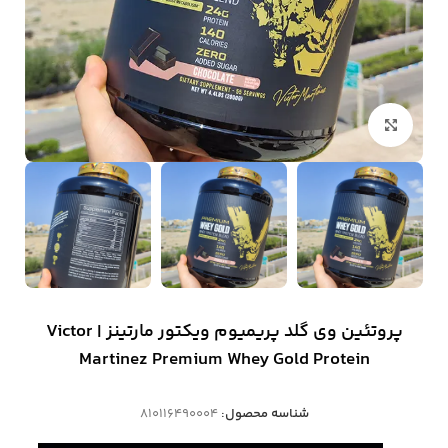
بزرگنمایی تصویر
پروتئین وی گلد پریمیوم ویکتور مارتینز | Victor
Martinez Premium Whey Gold Protein
شناسه محصول:
810116490004