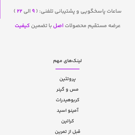
ساعات پاسخگویی و پشتیبانی تلفنی: (
۹
الی
۲۲
)
عرضه مستقیم محصولات
اصل
با تضمین
کیفیت
لینک‌های مهم
پروتئین
مس و گینر
کربوهیدرات
آمینو اسید
کراتین
قبل از تمرین