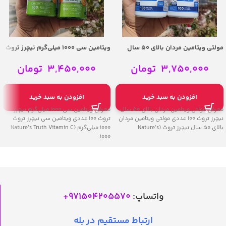
مولتی ویتامین مردان بالای ۵۰ سال
ویتامین سی 1000 میلی‌گرم نیچرز تروث
نیچرز تروث – Nature’s Truth ABC
– Nature’s Truth Vitamin C 1000 mg
Complete Senior Men’s 50+
3,750,000
تومان
3,450,000
تومان
Multivitamin 100 Tablets
افزودن به سبد خرید
افزودن به سبد خرید
معرفی مولتی ویتامین مردان بالای ۵۰ سال
معرفی ویتامین سی 1000 میلی‌گرم نیچرز
نیچرز تروث 100 عددی مولتی ویتامین مردان
تروث 100 عددی ویتامین سی نیچرز تروث
بالای ۵۰ سال نیچرز تروث (Nature’s
1000 میلی‌گرم (Nature’s Truth Vitamin C
1000
واتساپ:
971504205570
+
ارتباط مستقیم در بله