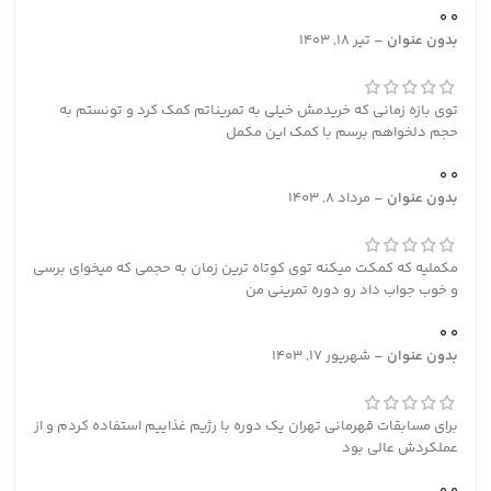
0
0
بدون عنوان
–
تیر 18, 1403
توی بازه زمانی که خریدمش خیلی به تمریناتم کمک کرد و تونستم به
حجم دلخواهم برسم با کمک این مکمل
0
0
بدون عنوان
–
مرداد 8, 1403
مکملیه که کمکت میکنه توی کوتاه ترین زمان به حجمی که میخوای برسی
و خوب جواب داد رو دوره تمرینی من
0
0
بدون عنوان
–
شهریور 17, 1403
برای مسابقات قهرمانی تهران یک دوره با رژیم غذاییم استفاده کردم و از
عملکردش عالی بود