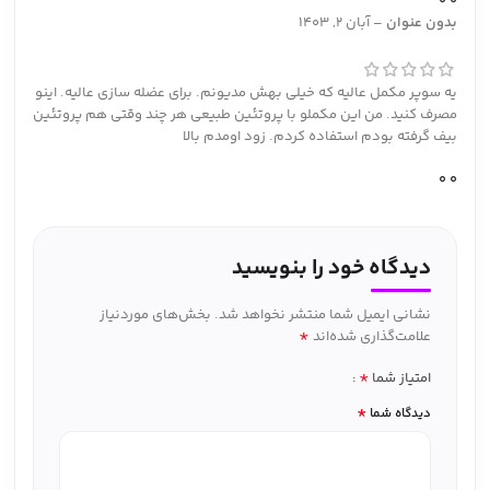
0
0
بدون عنوان
–
آبان 2, 1403
یه سوپر مکمل عالیه که خیلی بهش مدیونم. برای عضله سازی عالیه. اینو
مصرف کنید. من این مکملو با پروتئین طبیعی هر چند وقتی هم پروتئین
بیف گرفته بودم استفاده کردم. زود اومدم بالا
0
0
دیدگاه خود را بنویسید
نشانی ایمیل شما منتشر نخواهد شد.
بخش‌های موردنیاز
*
علامت‌گذاری شده‌اند
*
امتیاز شما
*
دیدگاه شما