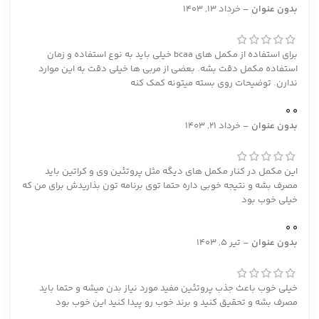
بدون عنوان
–
خرداد 13, 1403
برای استفاده از مکمل های bcaa خیلی باید به نوع استفاده و زمان
استفاده مکمل دقت بشه. بعضی از مربی ها خیلی دقت به این موارد
ندارن. توضیحات روی بسته میتونه کمک کنه
0
0
بدون عنوان
–
خرداد 21, 1403
این مکمل در کنار مکمل های دیگه مثل پروتئین وی و کراتین باید
مصرف بشه و نتیجه خوبی داره حتما توی برنامه تون بذاریدش برای من که
خیلی خوب بود
0
0
بدون عنوان
–
تیر 5, 1403
خیلی خوب باعث جذب پروتئین مفید مورد نیاز بدن میشه و حتما باید
مصرف بشه و تحقیق کنید و برند خوب رو پیدا کنید این خوب بود