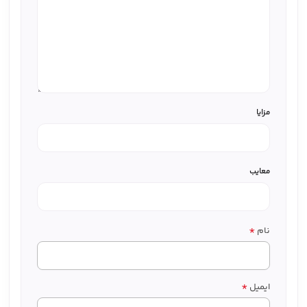
مزایا
معایب
*
نام
*
ایمیل