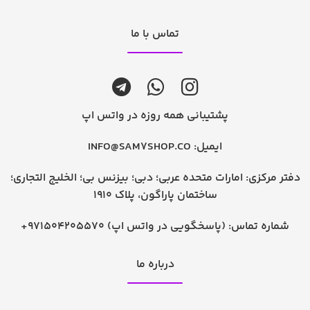
تماس با ما
پشتیبانی همه روزه در واتس اپ
ایمیل:
INFO@SAM7SHOP.CO
دفتر مرکزی: امارات متحده عربی؛ دبی؛ بیزنس بی؛ الخلیج التجاری؛
ساختمان پاراگون، پلاک 1910
شماره تماس:
+971504205570 (پاسخگویی در واتس اپ)
درباره ما