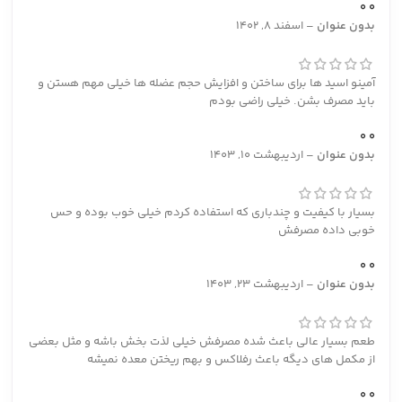
0
0
بدون عنوان
–
اسفند 8, 1402
آمینو اسید ها برای ساختن و افزایش حجم عضله ها خیلی مهم هستن و
باید مصرف بشن. خیلی راضی بودم
0
0
بدون عنوان
–
اردیبهشت 10, 1403
بسیار با کیفیت و چندباری که استفاده کردم خیلی خوب بوده و حس
خوبی داده مصرفش
0
0
بدون عنوان
–
اردیبهشت 23, 1403
طعم بسیار عالی باعث شده مصرفش خیلی لذت بخش باشه و مثل بعضی
از مکمل های دیگه باعث رفلاکس و بهم ریختن معده نمیشه
0
0