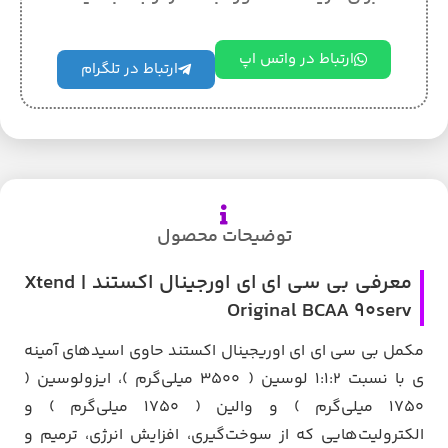
ارتباط در واتس اپ
ارتباط در تلگرام
توضیحات محصول
معرفی بی سی ای ای اورجینال اکستند | Xtend
Original BCAA 90serv
مکمل بی سی ای ای اوریجینال اکستند حاوی اسیدهای آمینه
ی با نسبت 1:1:2 لوسین ( 3500 میلی‌گرم )، ایزولوسین (
1750 میلی‌گرم ) و والین ( 1750 میلی‌گرم ) و
الکترولیت‌هایی که از سوخت‌گیری، افزایش انرژی، ترمیم و