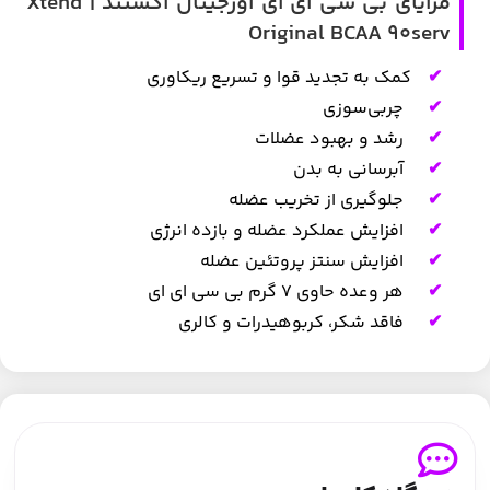
مزایای بی سی ای ای اورجینال اکستند | Xtend
Original BCAA 90serv
کمک به تجدید قوا و تسریع ریکاوری
چربی‌سوزی
رشد و بهبود عضلات
آبرسانی به بدن
جلوگیری از تخریب عضله
افزایش عملکرد عضله و بازده انرژی
افزایش سنتز پروتئین عضله
هر وعده حاوی ۷ گرم بی سی ای ای
فاقد شکر، کربوهیدرات و کالری