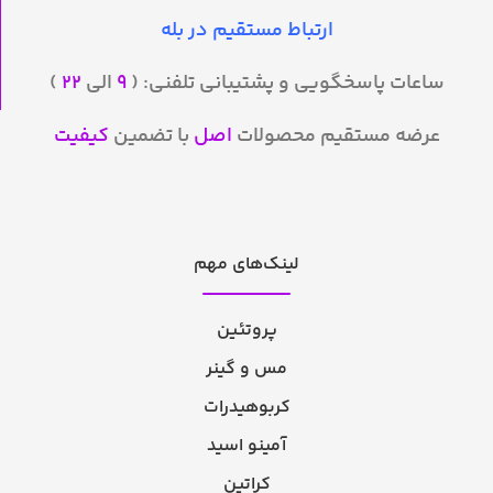
ارتباط مستقیم در بله
ساعات پاسخگویی و پشتیبانی تلفنی: (
۹
الی
۲۲
)
عرضه مستقیم محصولات
اصل
با تضمین
کیفیت
لینک‌های مهم
پروتئین
مس و گینر
کربوهیدرات
آمینو اسید
کراتین