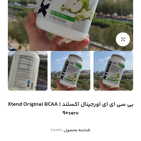
بزرگنمایی تصویر
بی سی ای ای اورجینال اکستند | Xtend Original BCAA
90serv
شناسه محصول:
600211