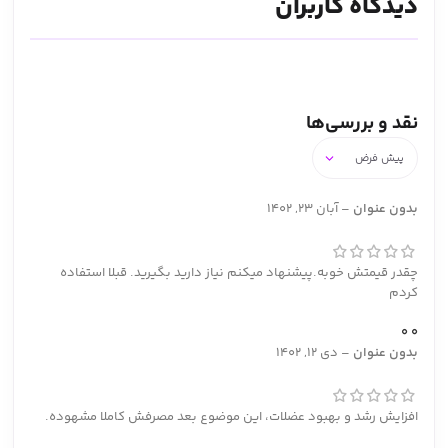
دیدگاه کاربران
نقد و بررسی‌ها
بدون عنوان
–
آبان 23, 1402
چقدر قیمتش خوبه.پیشنهاد میکنم نیاز دارید بگیرید. قبلا استفاده
کردم
0
0
بدون عنوان
–
دی 12, 1402
افزایش رشد و بهبود عضلات، این موضوع بعد مصرفش کاملا مشهوده.