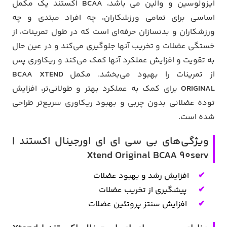
ایزولوسین و والین می باشد،
BCAA
اکستند یک مکمل
اساسی برای تمامی ورزشکاران، چه افراد مبتدی و چه
ورزشکاران و بدنسازان حرفه‌ای است که در طول تمرینات، از
خستگی عضلات و تخریب آنها جلوگیری می‌کند و در عین حال
به تقویت و افزایش عملکرد آنها کمک می‌کند و ریکاوری پس
از تمرینات را بهبود می‌بخشد. مکمل
BCAA XTEND
ORIGINAL
برای کمک به عملکرد بهتر و طولانی‌تر، افزایش
توده عضلانی بدون چربی و بهبود ریکاوری سریع‌تر طراحی
شده است.
ویژگی‌های بی سی ای ای اورجینال اکستند |
Xtend Original BCAA 90serv
افزایش رشد و بهبود عضلات
پیشگیری از تخریب عضلات
افزایش سنتز پروتئین عضلات