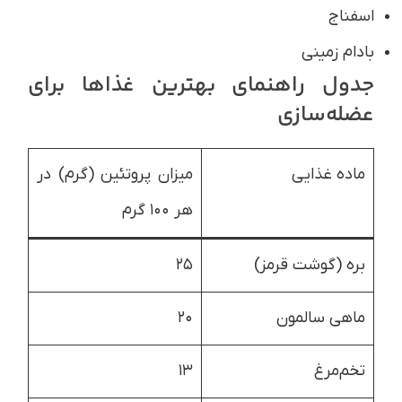
اسفناج
بادام زمینی
جدول راهنمای بهترین غذاها برای
عضله‌سازی
ماده غذایی
میزان پروتئین (گرم) در
هر ۱۰۰ گرم
بره (گوشت قرمز)
۲۵
ماهی سالمون
۲۰
تخم‌مرغ
۱۳