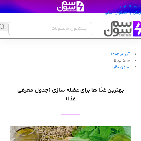
عبور به ناوبری
رفتن به محتوای اصلی
آذر 8, 1402
5:18 ب.ظ
بدون نظر
بهترین غذا ها برای عضله سازی (جدول معرفی
غذا)