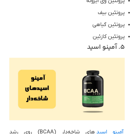
پروتئین وی ایزوله
پروتئین بیف
پروتئین گیاهی
پروتئین کازئین
5. آمینو اسید
آمینو اسید
های شاخه‌دار (BCAA) روی رشد