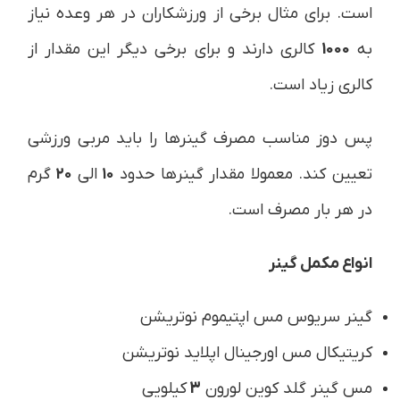
است. برای مثال برخی از ورزشکاران در هر وعده نیاز
به
1000
کالری دارند و برای برخی دیگر این مقدار از
کالری زیاد است.
پس دوز مناسب مصرف گینرها را باید مربی ورزشی
تعیین کند. معمولا مقدار گینرها حدود
۱۰
الی
۲۰
گرم
در هر بار مصرف است.
انواع مکمل گینر
گینر سریوس مس اپتیموم نوتریشن
کریتیکال مس اورجینال اپلاید نوتریشن
مس گینر گلد کوین لورون
3
کیلویی