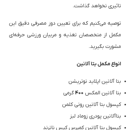
تاثیری نخواهد گذاشت.
توصیه می‌کنیم که برای تعیین دوز مصرفی دقیق این
مکمل از متخصصان تغذیه و مربیان ورزشی حرفه‌ای
مشورت بگیرید.
انواع مکمل بتا آلانین
بتا آلانین اپلاید نوتریشن
بتا آلانین المکس
400
گرمی
کپسول بتا آلانین رونی کلمن
بتاآلانین پودری زوماد لبز
کپسول بتا آلانین کمپرس کپس ناترند