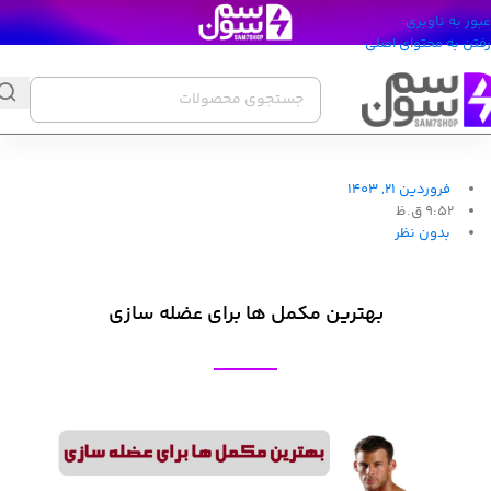
عبور به ناوبری
رفتن به محتوای اصلی
فروردین 21, 1403
9:52 ق.ظ
بدون نظر
بهترین مکمل ها برای عضله سازی