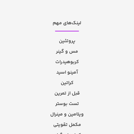
لینک‌های مهم
پروتئین
مس و گینر
کربوهیدرات
آمینو اسید
کراتین
قبل از تمرین
تست بوستر
ویتامین و مینرال
مکمل تقویتی