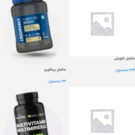
مکمل تقویتی
مکمل ریکاوری
224 محصول
23 محصول