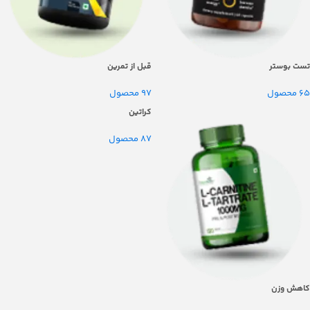
تست بوستر
قبل از تمرین
65 محصول
97 محصول
کراتین
87 محصول
کاهش وزن