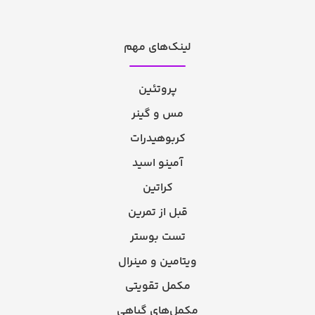
لینک‌های مهم
پروتئین
مس و گینر
کربوهیدرات
آمینو اسید
کراتین
قبل از تمرین
تست بوستر
ویتامین و مینرال
مکمل تقویتی
مکمل‌های گیاهی