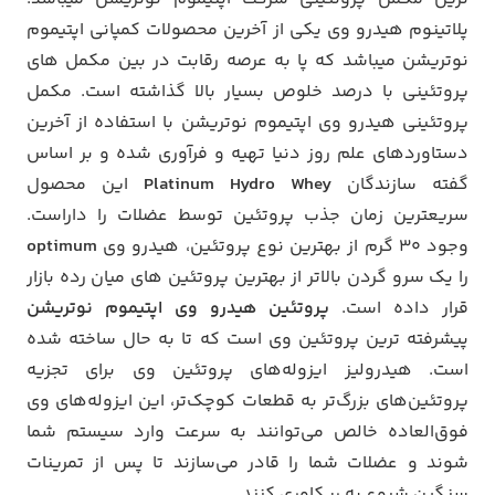
پلاتینوم هیدرو وی یکی از آخرین محصولات کمپانی اپتیموم
نوتریشن میباشد که پا به عرصه رقابت در بین مکمل های
پروتئینی با درصد خلوص بسیار بالا گذاشته است. مکمل
پروتئینی هیدرو وی اپتیموم نوتریشن با استفاده از آخرین
دستاوردهای علم روز دنیا تهیه و فرآوری شده و بر اساس
گفته سازندگان
Platinum Hydro Whey
این محصول
سریعترین زمان جذب پروتئین توسط عضلات را داراست.
وجود ۳۰ گرم از بهترین نوع پروتئین، هیدرو وی
optimum
را یک سرو گردن بالاتر از بهترین پروتئین های میان رده بازار
قرار داده است.
پروتئین هیدرو وی اپتیموم نوتریشن
پیشرفته ترین پروتئین وی است که تا به حال ساخته شده
است. هیدرولیز ایزوله‌های پروتئین وی برای تجزیه
پروتئین‌های بزرگ‌تر به قطعات کوچک‌تر، این ایزوله‌های وی
فوق‌العاده خالص می‌توانند به سرعت وارد سیستم شما
شوند و عضلات شما را قادر می‌سازند تا پس از تمرینات
سنگین شروع به ریکاوری کنند.