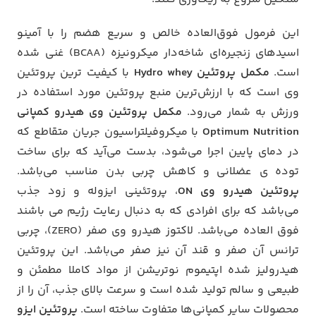
این فرمول فوق‌العاده خالص و سریع هضم را با آمینو
اسیدهای زنجیره‌ای شاخه‌دار میکرونیزه (BCAA) غنی شده
است.
مکمل پروتئین Hydro whey
با کیفیت ترین پروتئین
وی است که با ارزش‌ترین منبع پروتئین مورد استفاده در
ورزش به شمار می‌رود.
مکمل پروتئین وی هیدرو کمپانی
Optimum Nutrition
با میکروفیلتراسیون جریان متقاطع که
در دمای پایین اجرا می‌شود، بدست می‌آید که برای ساخت
توده ی عضلانی و کاهش چربی بدن مناسب می‌باشد.
پروتئین هیدرو وی ON
، پروتئینی ایزوله و زود جذب
می‌باشد که برای افرادی که به دنبال رعایت رژیم می باشند
فوق العاده می‌باشد. لاکتوز هیدرو وی صفر (ZERO)، چربی
ترانس آن صفر و قند آن نیز صفر می‌باشد. این پروتئین
هیدرولیز شده اپتیموم نوتریشن از مواد کاملا مطمئن و
طبیعی و سالم تولید شده است و سرعت بالای جذب، آن را از
محصولات سایر کمپانی‌ها متفاوت ساخته است.
پروتئین ایزو