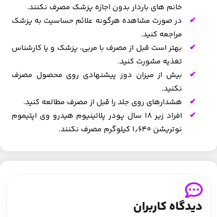
خانم های باردار بدون اجازه پزشک مصرف نکنند.
در صورت مشاهده هرگونه علائم حساسیت به پزشک
مراجعه کنید.
بهتر است قبل از مصرف با مربی، پزشک و یا کارشناس
تغذیه مشورت کنید.
بیش از میزان دوز پیشنهادی روی محصول مصرف
نکنید.
هشدارهای روی جلد را قبل از مصرف مطالعه کنید.
افراد زیر ۱۸ سال پودر پلاتینیوم هیدرو وی اپتیموم
نوتریشن ۱٫640 کیلوگرم مصرف نکنند.
دیدگاه کاربران