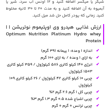
شیکر یا میکسر اضافه کنید و 12 اونس آب سرد، شیر یا
آبمیوه به آن اضافه کنید و به مدت 20 تا 30 ثانیه مخلوط
کنید. زمانی که پودر کامل حل شد میل کنید.
ارزش غذایی هیدرو وی اوپتیموم نوتریشن | |
Optimum Nutrition Platinum Hydro whey
Protein
اندازه 1 وعده: 1 پیمانه (39 گرم)
به ازای 1 وعده / به ازای 100 گرم
انرژی 140 کیلو کالری 586 کیلوژول / 359 کیلو کالری
1503 کیلوژول
چربی 10 کیلو کالری 42 کیلوژول / 26 کیلو کالری 109
کیلوژول
چربی کل 1 گرم 2.6 گرم 2٪
چربی اشباع شده 0.5 گرم 1.3 گرم 3٪
چربی ترانس 0 گرم 0 گرم