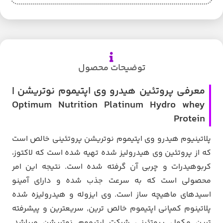
توضیحات محصول
معرفی پروتئین هیدرو وی اپتیموم نوتریشن |
Optimum Nutrition Platinum Hydro whey
Protein
پلاتینیوم هیدرو وی اپتیموم نوتریشن پروتئینی خالص است
که از پروتئین وی هیدرولیز شده تهیه شده است که لاکتوز،
کربوهیدرات و چربی آن گرفته شده است. نتیجه این امر
محصولی است که به سرعت جذب شده و دارای آمینو
اسیدهای ماهیچه ساز است. وی ایزوله و هیدرولیزه شده
پلاتینوم کمپانی اپتیموم خالص ترین٬ سریعترین و پیشرفته
ترین مکمل پروتئینی شرکت اپتیموم نوتریشن میباشد.