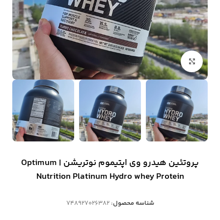
بزرگنمایی تصویر
پروتئین هیدرو وی اپتیموم نوتریشن | Optimum
Nutrition Platinum Hydro whey Protein
شناسه محصول:
748927026382