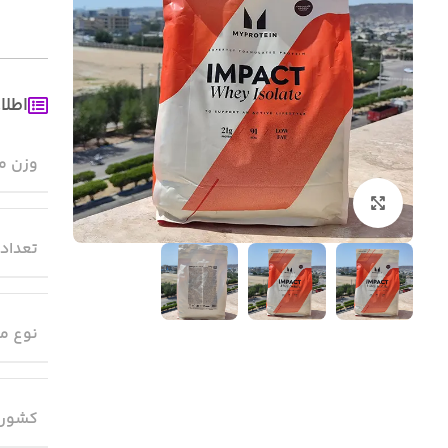
اطلا
وزن م
بزرگنمایی تصویر
تعداد
نوع م
کشور 