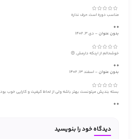
مناسب دوره است.حرف نداره
0
0
بدون عنوان
–
دی 3, 1402
خوشحالم از اینکه دارمش.😍
0
0
بدون عنوان
–
اسفند 13, 1402
بسته بندیش میتونست بهتر باشه ولی از لحاظ کیفیت و کارایی خوب بود
0
0
دیدگاه خود را بنویسید