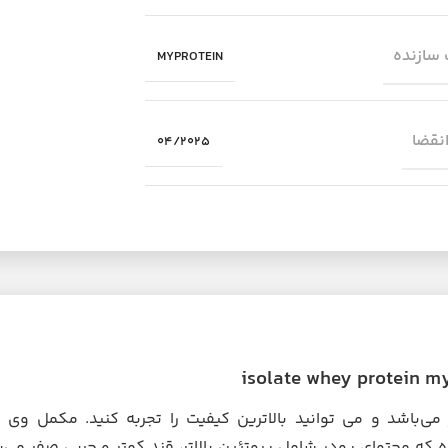
سازنده
MYPROTEIN
انقضا
04/2025
ی‌باشد و می توانید بالاترین کیفیت را تجربه کنید. مکمل وی ا
ه محتوای پودر شامل پروتئین بالاتر، قند کمتر و چربی صفر می‌ب