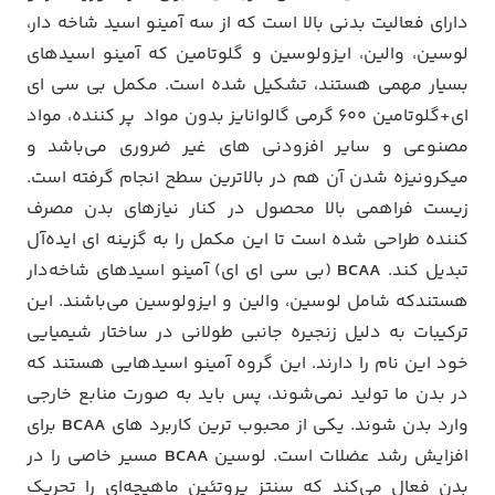
دارای فعالیت بدنی بالا است که از سه آمینو اسید شاخه دار،
لوسین، والین، ایزولوسین و گلوتامین که آمینو اسید‌های
بسیار مهمی هستند، تشکیل شده است. مکمل بی سی ای
ای+گلوتامین ۶۰۰ گرمی گالوانایز بدون مواد پر کننده، مواد
مصنوعی و سایر افزودنی های غیر ضروری می‌باشد و
میکرونیزه شدن آن هم در بالاترین سطح انجام گرفته است.
زیست فراهمی بالا محصول در کنار نیازهای بدن مصرف
کننده طراحی شده است تا این مکمل را به گزینه ای ایده‌آل
تبدیل کند.
BCAA
(بی سی ای ای) آمینو اسیدهای شاخه‌دار
هستندکه شامل لوسین، والین و ایزولوسین می‌باشند. این
ترکیبات به دلیل زنجیره جانبی طولانی در ساختار شیمیایی
خود این نام را دارند. این گروه آمینو اسیدهایی هستند که
در بدن ما تولید نمی‌شوند، پس باید به صورت منابع خارجی
وارد بدن شوند. یکی از محبوب ترین کاربرد های
BCAA
برای
افزایش رشد عضلات است. لوسین
BCAA
مسیر خاصی را در
بدن فعال می‌‌کند که سنتز پروتئین ماهیچه‌ای را تحریک