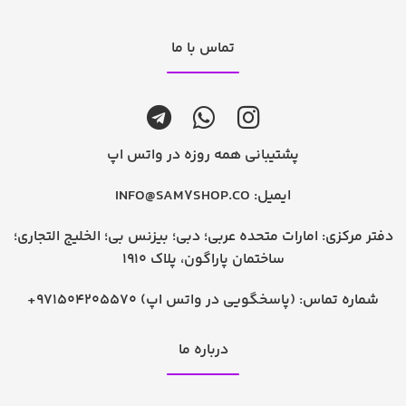
تماس با ما
پشتیبانی همه روزه در واتس اپ
ایمیل:
INFO@SAM7SHOP.CO
دفتر مرکزی: امارات متحده عربی؛ دبی؛ بیزنس بی؛ الخلیج التجاری؛
ساختمان پاراگون، پلاک 1910
شماره تماس:
+971504205570 (پاسخگویی در واتس اپ)
درباره ما