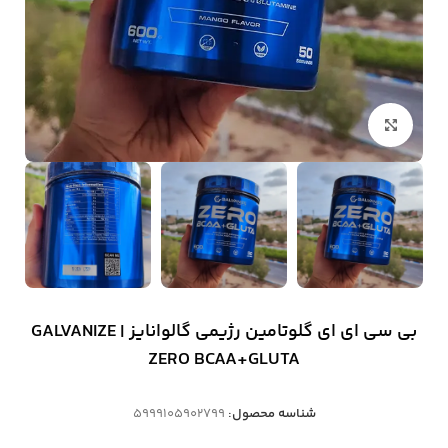
بزرگنمایی تصویر
بی سی ای ای گلوتامین رژیمی گالوانایز | GALVANIZE
ZERO BCAA+GLUTA
شناسه محصول:
5999105902799