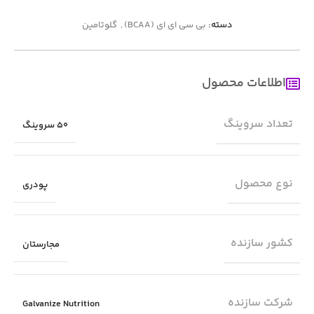
دسته:
بی سی ای ای (BCAA)
,
گلوتامین
اطلاعات محصول
تعداد سروینگ
50 سروینگ
نوع محصول
پودری
کشور سازنده
مجارستان
شرکت سازنده
Galvanize Nutrition