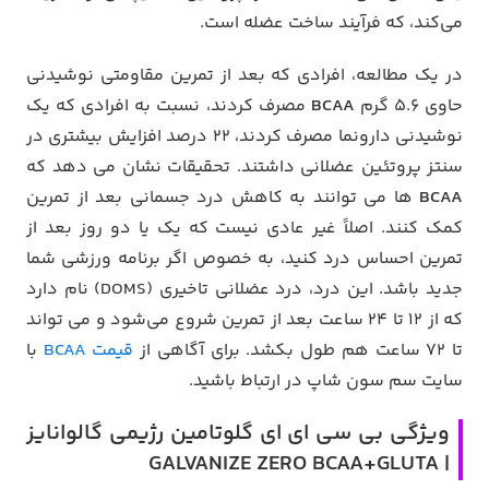
می‌کند، که فرآیند ساخت عضله است.
در یک مطالعه، افرادی که بعد از تمرین مقاومتی نوشیدنی
حاوی ۵.۶ گرم
BCAA
مصرف کردند، نسبت به افرادی که یک
نوشیدنی دارونما مصرف کردند، ۲۲ درصد افزایش بیشتری در
سنتز پروتئین عضلانی داشتند. تحقیقات نشان می دهد که
BCAA
ها می توانند به کاهش درد جسمانی بعد از تمرین
کمک کنند. اصلاً غیر عادی نیست که یک یا دو روز بعد از
تمرین احساس درد کنید، به خصوص اگر برنامه ورزشی شما
جدید باشد. این درد، درد عضلانی تاخیری (DOMS) نام دارد
که از ۱۲ تا ۲۴ ساعت بعد از تمرین شروع می‌شود و می تواند
تا ۷۲ ساعت هم طول بکشد. برای آگاهی از
قیمت BCAA
با
سایت سم سون شاپ در ارتباط باشید.
ویژگی بی سی ای ای گلوتامین رژیمی گالوانایز
| GALVANIZE ZERO BCAA+GLUTA