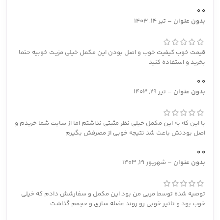
0
0
بدون عنوان
–
تیر 14, 1403
قیمت خوب کیفیت خوب و اصل بودن این مکمل خیلی مزیت خوبیه حتما
بخرید و استفاده کنید
0
0
بدون عنوان
–
تیر 29, 1403
با این که به این مکمل خیلی نظر مثبتی نداشتم اما از سایت شما خریدم و
اصل بودنش باعث شد نتیجه خوبی از مصرفش بگیرم
0
0
بدون عنوان
–
شهریور 19, 1403
توصیه شده توسط مربی من بود این مکمل و سفارشش دادم که خیلی
خوب بود و تاثیر خوبی رو روند عضله سازی و حجمم گذاشت