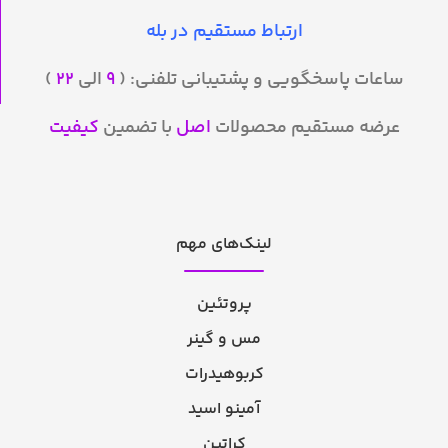
ارتباط مستقیم در بله
ساعات پاسخگویی و پشتیبانی تلفنی: (
۹
الی
۲۲
)
عرضه مستقیم محصولات
اصل
با تضمین
کیفیت
لینک‌های مهم
پروتئین
مس و گینر
کربوهیدرات
آمینو اسید
کراتین