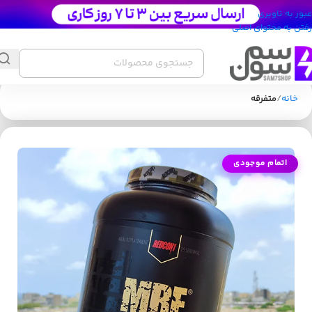
عبور به ناوبری
رفتن به محتوای اصلی
خانه
متفرقه
اتمام موجودی