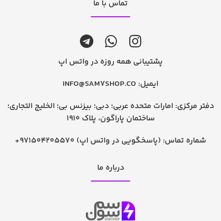
تماس با ما
پشتیبانی همه روزه در واتس اپ
ایمیل:
INFO@SAM7SHOP.CO
دفتر مرکزی: امارات متحده عربی؛ دبی؛ بیزنس بی؛ الخلیج التجاری؛
ساختمان پاراگون، پلاک 1910
شماره تماس:
+971504205570 (پاسخگویی در واتس اپ)
درباره ما