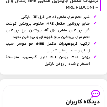
ترکیبات مکمل جایگزین غذایی MRE ردکان وان
– MRE REDCON1
شیر، تخم مرغ، ماهی (ماهی قزل آلا)، نارگیل
منابع پروتئین مکمل MRE:
مخلوط پروتئین گوشت
گاو، پروتئین ماهی قزل آلا، پروتئین مرغ، پروتئین
تخم مرغ، پروتئین برنج قهوه ای و پروتئین نخود
ترکیب کربوهیدرات مکمل MRE:
جو دوسر، سیب
زمینی و سیب زمینی شیرین
روغن MCT:
روغن MCT (تری گلیسیرید متوسط)
استخراج شده از روغن نارگیل
دیدگاه کاربران