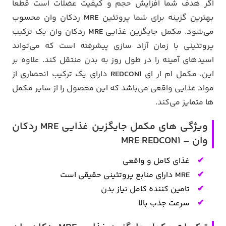
اگر هدف شما افزایش حجم و کیفیت عضلات است قطعا
بهترین گزینه برای شما پروتئین
MRE
ردکان وان محسوب
می‌شود.
مکمل جایگزین غذایی
MRE
ردکان وان یک ترکیب
پروتئینی با زمان آزاد سازی پیشرفته است که می‌تواند
اسیدهای آمینه را در طول روز به بدن منتقل کند.
علاوه بر
این، مکمل ام ار ای
REDCON۱
دارای یک ترکیب انحصاری از
مواد غذایی واقعی می‌باشد که این محصول را از سایر مکمل
ها متمایز می‌کند.
ویژگی های مکمل جایگزین غذایی MRE ردکان
وان – MRE REDCON1
غذای کامل و واقعی
MRE دارای منابع پروتئینی حقیقی است
تامین کننده کامل نیاز بدن
سرعت جذب بالا