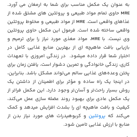
به عنوان یک مکمل مناسب برای شما به ارمغان می آورد.
MRE
حاوی تمام مواد طبیعی و پروتئین های مشتق شده از
غذاهای واقعی است.
MRE
از مواد طبیعی و مخلوط پروتئین
واقعی ساخته شده است. فرمول این مکمل حاوی پروتئین
وی نیست. با
MRE
، مواد مغذی مورد نیاز را برای ترمیم و
بازیابی بافت ماهیچه ای از بهترین منابع غذایی کامل در
اختیار شما قرار داده میشود.
در زندگی امروزی با تعهدات
کاری، زندگی خانوادگی و تمرین دشوار است، یافتن زمان برای
پختن وعده‌های غذایی سالم می‌تواند مشکل باشد. بنابراین،
در اینجا یک راه ساده و مؤثر برای اطمینان از داشتن یک
روش بسیار راحت‌تر و آسان‌تر وجود دارد.
این مکمل فراتر از
یک مکمل عادی برای بهبود روند عضله سازی عمل می‌کند،
کیفیت و بافت ماهیچه ای را بشدت افزایش میدهد و کمک
می‌کند که
پروتئین
و کربوهیدرات های مورد نیاز بدن از
منابع با ارزش غذایی تامین شود.