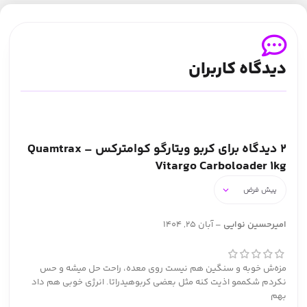
دیدگاه کاربران
2 دیدگاه برای
کربو ویتارگو کوامترکس – Quamtrax
Vitargo Carboloader 1kg
امیرحسین نوایی
–
آبان 25, 1404
مزه‌ش خوبه و سنگین هم نیست روی معده، راحت حل میشه و حس
نکردم شکممو اذیت کنه مثل بعضی کربوهیدراتا. انرژی خوبی هم داد
بهم