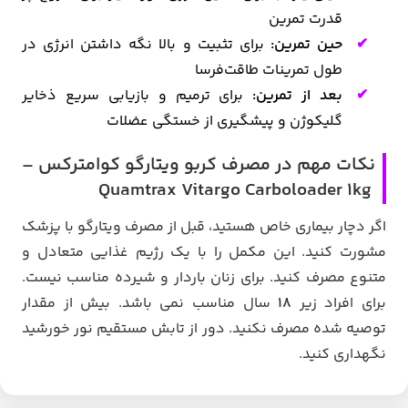
قدرت تمرین
حین تمرین:
برای تثبیت و بالا نگه داشتن انرژی در
طول تمرینات طاقت‌فرسا
بعد از تمرین:
برای ترمیم و بازیابی سریع ذخایر
گلیکوژن و پیشگیری از خستگی عضلات
نکات مهم در مصرف کربو ویتارگو کوامترکس –
Quamtrax Vitargo Carboloader 1kg
اگر دچار بیماری خاص هستید، قبل از مصرف ویتارگو با پزشک
مشورت کنید. این مکمل را با یک رژیم غذایی متعادل و
متنوع مصرف کنید. برای زنان باردار و شیرده مناسب نیست.
برای افراد زیر
18
سال مناسب نمی باشد. بیش از مقدار
توصیه شده مصرف نکنید. دور از تابش مستقیم نور خورشید
نگهداری کنید.