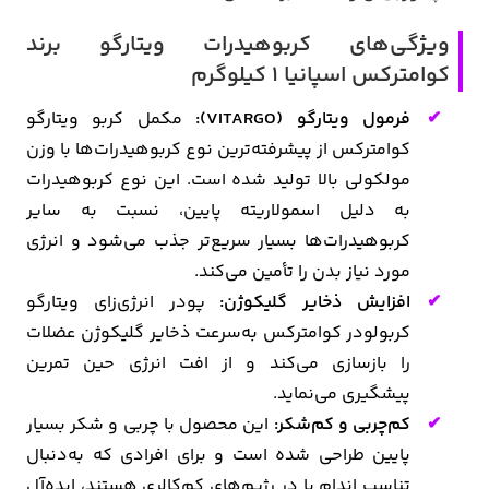
ویژگی‌های کربوهیدرات ویتارگو برند
کوامترکس اسپانیا 1 کیلوگرم
فرمول ویتارگو (VITARGO):
مکمل کربو ویتارگو
کوامترکس از پیشرفته‌ترین نوع کربوهیدرات‌ها با وزن
مولکولی بالا تولید شده است. این نوع کربوهیدرات
به دلیل اسمولاریته پایین، نسبت به سایر
کربوهیدرات‌ها بسیار سریع‌تر جذب می‌شود و انرژی
مورد نیاز بدن را تأمین می‌کند.
افزایش ذخایر گلیکوژن:
پودر انرژی‌زای ویتارگو
کربولودر کوامترکس به‌سرعت ذخایر گلیکوژن عضلات
را بازسازی می‌کند و از افت انرژی حین تمرین
پیشگیری می‌نماید.
کم‌چربی و کم‌شکر:
این محصول با چربی و شکر بسیار
پایین طراحی شده است و برای افرادی که به‌دنبال
تناسب اندام یا در رژیم‌های کم‌کالری هستند، ایده‌آل