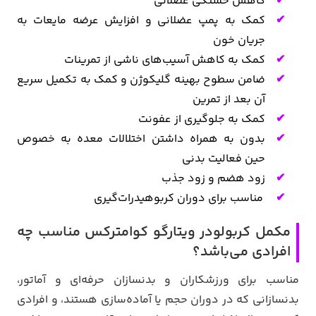
کاهش خستگی عضلانی
کمک به پمپ عضلانی و افزایش عرضه مایعات به
جریان خون
کمک به کاهش آسیب‌های ناشی از تمرینات
ضامن سطوح بهینه گلیکوژن و کمک به تکمیل سریع
آن بعد از تمرین
کمک به جلوگیری از عفونت
بدون به همراه داشتن اختلالات معده به خصوص
حین فعالیت بدنی
زود هضم و زود جذب
مناسب برای دوران کربوهیدرات‌گیری
مکمل کربولودر ویتارگو کوامترکس مناسب چه
افرادی می‌باشد؟
مناسب برای ورزشکاران و بدنسازان حرفه‌ای و آماتور،
بدنسازانی که در دوران حجم یا آماده‌سازی هستند، و افرادی