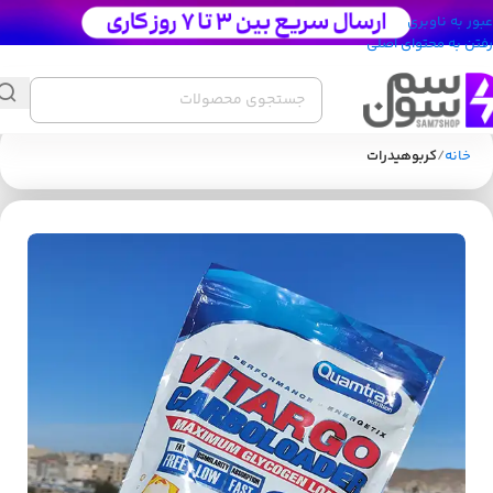
عبور به ناوبری
رفتن به محتوای اصلی
خانه
کربوهیدرات