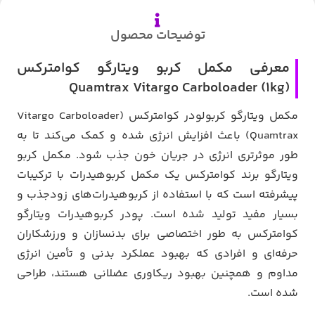
توضیحات محصول
معرفی مکمل کربو ویتارگو کوامترکس
(Quamtrax Vitargo Carboloader (1kg
مکمل ویتارگو کربولودر کوامترکس (Vitargo Carboloader
Quamtrax) باعث افزایش انرژی شده و کمک می‌کند تا به
طور موثرتری انرژی در جریان خون جذب شود. مکمل کربو
ویتارگو برند کوامترکس یک مکمل کربوهیدرات با ترکیبات
پیشرفته است که با استفاده از کربوهیدرات‌های زودجذب و
بسیار مفید تولید شده است. پودر کربوهیدرات ویتارگو
کوامترکس به طور اختصاصی برای بدنسازان و ورزشکاران
حرفه‌ای و افرادی که بهبود عملکرد بدنی و تأمین انرژی
مداوم و همچنین بهبود ریکاوری عضلانی هستند، طراحی
شده است.