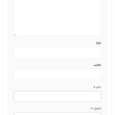
مزایا
معایب
*
نام
*
ایمیل