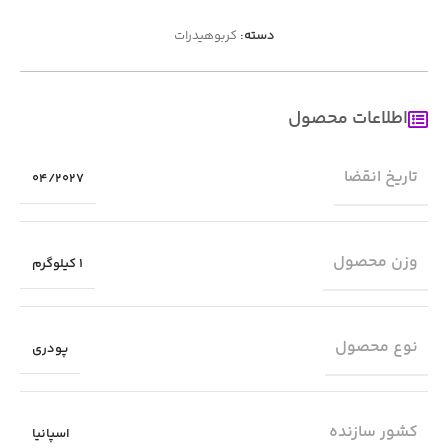
دسته:
کربوهیدرات
اطلاعات محصول
تاریخ انقضا
04/2027
وزن محصول
1 کیلوگرم
نوع محصول
پودری
کشور سازنده
اسپانیا