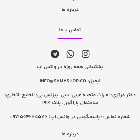
درباره ما
تماس با ما
پشتیبانی همه روزه در واتس اپ
ایمیل:
INFO@SAM7SHOP.CO
دفتر مرکزی: امارات متحده عربی؛ دبی؛ بیزنس بی؛ الخلیج التجاری؛
ساختمان پاراگون، پلاک 1910
شماره تماس:
+971504205570 (پاسخگویی در واتس اپ)
درباره ما