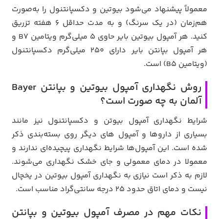
معمولاً پیشنهاد می‌شود بیوتین و دکسپانتنول را به‌صورت
هم‌زمان (در یک سرنگ) و به مدت حداقل ۶ هفته تزریق
کنید. هر آمپول بیوتین بایر حاوی ۵ میلی‌گرم ویتامین B۷ و
هر آمپول بپانتن بایر دارای ۲۵۰ میلی‌گرم دکسپانتنول
(ویتامین B۵) است.
روش نگهداری آمپول بیوتین و بپانتن Bayer
آلمان به چه صورت است؟
شرایط نگهداری آمپول بیوتن و دکسپانتنول نیز مانند
بسیاری از داروها و آمپول های دیگر روی بسته‌بندی ذکر
شده است. این آمپول‌ها شرایط نگهداری پیچیده‌ای ندارند و
معمولا در دمای معمولی و جای خشک نگهداری می‌شوند.
لازم به ذکر است نیازی به نگهداری آمپول بیوتین در یخچال
نیست و دمای اتاق حدود 25 درجه سانتی‌گراد مناسب است.
نکات مهم در مصرف آمپول بیوتین و بپانتن