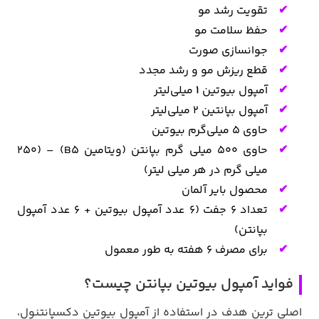
تقویت رشد مو
حفظ سلامت مو
جوانسازی صورت
قطع ریزش مو و رشد مجدد
آمپول بیوتین
۱
میلی‌لیتر
آمپول بپانتین ۲ میلی‌لیتر
حاوی ۵ میلی‌گرم بیوتین
حاوی ۵۰۰ میلی گرم بپانتن (ویتامین B5) – (۲۵۰
میلی گرم در هر میلی لیتر)
محصول بایر آلمان
تعداد 6 جفت (۶ عدد آمپول بیوتین + ۶ عدد آمپول
بپانتن)
برای مصرف ۶ هفته به طور معمول
فواید آمپول بیوتین بپانتن چیست؟
اصلی ترین هدف در استفاده از آمپول بیوتین دکسپانتنول،