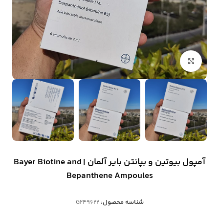
بزرگنمایی تصویر
آمپول بیوتین و بپانتن بایر آلمان | Bayer Biotine and
Bepanthene Ampoules
شناسه محصول:
G249622