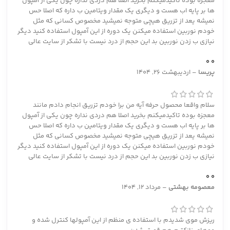
معجزه بوده تاکیدمیکنم بخرید اصلا هم دردی نداره چون یکی از آمپول
ها بر پایه اب هست و دیگری یک مقدار ویتامین ب داره که اصلا حس
نمیشه یعد از تزریق هیچی متوجه نمیشید مخصوص کسانی که مثل
خودم نوربین استفاده میکنن یک دوره از این آمپول استفاده کنید دیگر
نیازی ب زدن نوربین بد این حجم از درد نیست با تشکر از سایت عالی
0
0
پريسا
–
اردیبهشت 26, 1404
سلام واقعا محصول حرفه آیه من برا خودم تزریق انجام دادم مانند
معجزه بوده تاکیدمیکنم بخرید اصلا هم دردی نداره چون یکی از آمپول
ها بر پایه اب هست و دیگری یک مقدار ویتامین ب داره که اصلا حس
نمیشه یعد از تزریق هیچی متوجه نمیشید مخصوص کسانی که مثل
خودم نوربین استفاده میکنن یک دوره از این آمپول استفاده کنید دیگر
نیازی ب زدن نوربین بد این حجم از درد نیست با تشکر از سایت عالی
0
0
معصومه بهشتی
–
مرداد 12, 1404
ریزش موی شدیدم با استفاده‌ ی منظم از این آمپولها کنترل شده و