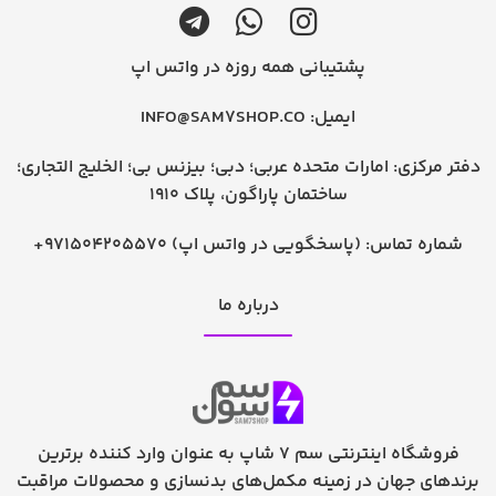
پشتیبانی همه روزه در واتس اپ
ایمیل:
INFO@SAM7SHOP.CO
دفتر مرکزی: امارات متحده عربی؛ دبی؛ بیزنس بی؛ الخلیج التجاری؛
ساختمان پاراگون، پلاک 1910
شماره تماس:
+971504205570 (پاسخگویی در واتس اپ)
درباره ما
فروشگاه اینترنتی سم 7 شاپ به عنوان وارد کننده برترین
برندهای جهان در زمینه مکمل‌های بدنسازی و محصولات مراقبت