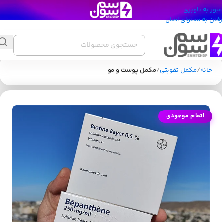
عبور به ناوبری
رفتن به محتوای اصلی
خانه
مکمل تقویتی
مکمل پوست و مو
اتمام موجودی