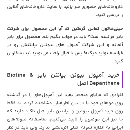
داروخانه‌های حضوری سر بزنید یا سایت داروخانه‌های آنلاین
را بررسی کنید.
خیلی‌هاتون تماس گرفتین که آیا این محصول برای شرکت
بایر فرانسه‌ است؟
باید در جواب بگیم بله، محصول برای بایر
آلمانه و این شرکت آمپول های بیوتین بپانتنش رو در
فرانسه تولید میکنه! پس با خیال راحت می‌تونید ثبت سفارش
کنید.
خرید آمپول بیوتن بپانتن بایر Biotine &
Bepanthene اصل
افرادی که مزایای منحصر بفرد این آمپول‌های را در گذشته
روی موهای خود یا در بین اطرافیان مشاهده کرده اند فقط
روی خرید آمپول بیوتین و بپانتین بایر اصل تاکید دارند که
ما نیز این موضوع را تایید می‌کنیم. متاسفانه نمونه‌های
ایرانی به اندازه نمونه اصلی اثربخشی ندارد. ولی باید در نظر