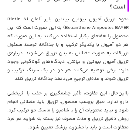
است؟
نحوه تزریق آمپول بیوتین بپانتین بایر آلمان (Biotin &
Bepanthene Ampoules BAYER) به این صورت است که این
محصول را هفته‌ای یکبار استفاده می‌کنند به این صورت که
هر دو آمپول با یکدیگر ترکیب و یا جداگانه توسط مسئول
تزریقات به صورت عضلانی به بدن تزریق می‌شوند. درباره‌ی
تزریق آمپول بیوتین و بپانتن، دیدگاه‌های گوناگونی وجود
دارد؛ برخی توصیه می‌کنند هر دو در یک سرنگ ترکیب و
تزریق شوند و عده‌ای ترجیح می‌دهند جداگانه تزریق کنند.
بااین‌حال، این تفاوت، تأثیر چشمگیری بر جذب یا اثربخشی
دارو ندارد. طبق برچسب محصول، تزریق باید عضلانی انجام
شود و نباید محتویات آن را با شامپو یا ماسک مو ترکیب کرد.
روش دقیق تزریق و مدت مصرف نیز بسته به شرایط هر فرد
متفاوت است و باید با مشورت پزشک تعیین شود.