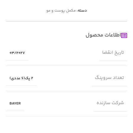
دسته:
مکمل پوست و مو
اطلاعات محصول
تاریخ انقضا
03/2027
تعداد سروینگ
2 پک(6 عددی)
شرکت سازنده
BAYER