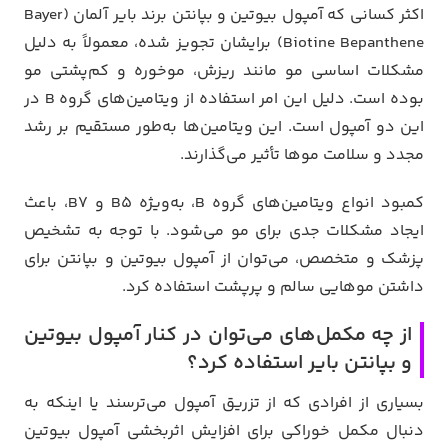
اکثر کسانی که آمپول بیوتین و بپانتن برند بایر آلمان (Bayer
Biotine Bepanthene) برایشان تجویز شده، معمولاً به دلیل
مشکلات اساسی مو مانند ریزش، موخوره و کم‌پشتی مو
بوده است. دلیل این امر استفاده از ویتامین‌های گروه B در
این دو آمپول است. این ویتامین‌ها به‌طور مستقیم بر رشد
مجدد و سلامت موها تأثیر می‌گذارند.
کمبود انواع ویتامین‌های گروه B، به‌ویژه B5 و B7، باعث
ایجاد مشکلات جدی برای مو می‌شود. با توجه به تشخیص
پزشک و متخصص، می‌توان از آمپول بیوتین و بپانتن برای
داشتن موهایی سالم و پرپشت استفاده کرد.
از چه مکمل‌های می‌توان در کنار آمپول بیوتین
و بپانتن بایر استفاده کرد؟
بسیاری از افرادی که از تزریق آمپول می‌ترسند یا اینکه به
دنبال مکمل خوراکی برای افزایش اثربخشی آمپول بیوتین