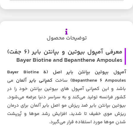
توضیحات محصول
معرفی آمپول بیوتین و بپانتن بایر (6 جفت)
Bayer Biotine and Bepanthene Ampoules
آمپول بیوتین بپانتن بایر اصل (Bayer Biotine &
Bepanthene 6 Ampoules)
ساخت
کمپانی بایر
آلمان
می
باشد و این کمپانی آمپول های بیوتین بپانتن خود را در
کشور فرانسه تولید می‌کند و به سراسر دنیا عرضه می‌شود.
بیوتین بپانتن بایر ضد ریزش مو اصل بایر آلمان برای درمان
ریزش موی خفیف تا شدید، افزایش رشد موها و پُرپشت
شدن موها مورد استفاده قرار می‌گیرد.