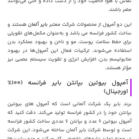
تماس با هوا خاصیت خود را از دست داده و حتی می‌توانند
مضر باشند.
این دو آمپول از محصولات شرکت معتبر
بایر آلمان
هستند و
ساخت کشور فرانسه می باشد و به‌عنوان مکمل‌های تقویتی
برای حفظ سلامت پوست، مو و ناخن و بهبود عملکرد بدن
استفاده می‌شوند. ترکیبات فعال این آمپول‌ها در بهبود
متابولیسم بدن، افزایش انرژی و تقویت سیستم عصبی نیز
مؤثر هستند.
آمپول بیوتین بپانتن بایر فرانسه (100%
اورجینال)
برند بایر یک شرکت آلمانی است که آمپول های بیوتین
بپانتن خود را در کشور فرانسه تولید می‌کند. دقت کنید که
آمپول بیوتین 6 عدد و بپانتن 6 عددی ساخت کشور فرانسه
است و توسط شرکت بایر آلمان ساخته می‌شود، این شرکت
در حوزه تولید داروهای تخصصی کار میکند و جزو برترین‌ها