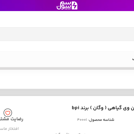
وی گیاهی ( وگان ) برند bpi
رضایت مشتر
شناسه محصول:
40001
افتخار ماس