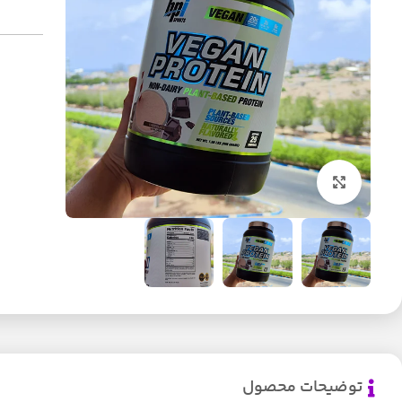
بزرگنمایی تصویر
توضیحات محصول