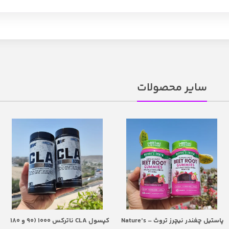
سایر محصولات
پاستیل چغندر نیچرز تروث – Nature’s
کپسول CLA ناترکس 1000 (۹۰ و ۱۸۰