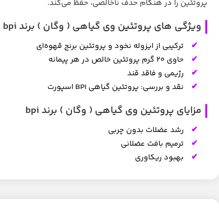
پروتئین را در هنگام حذف ناخالصی، حفظ می‌کند.
ویژگی های پروتئین وی گیاهی ( وگان ) برند bpi
ترکیبی از ایزوله نخود و پروتئین برنج قهوه‌ای
حاوی ۲۰ گرم پروتئین خالص در هر پیمانه
رژیمی و فاقد قند
نقد و بررسی: پروتئین گیاهی BPI اسپورت
مزایای پروتئین وی گیاهی ( وگان ) برند bpi
رشد عضلات بدون چربی
ترمیم بافت عضلانی
بهبود ریکاوری