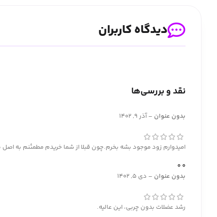
دیدگاه کاربران
نقد و بررسی‌ها
بدون عنوان
–
آذر 9, 1402
امیدوارم زود موجود بشه بخرم.چون قبلا از شما خریدم مطمئنم به اصل 
0
0
بدون عنوان
–
دی 5, 1402
رشد عضلات بدون چربی، این عالیه.