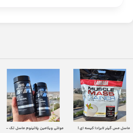
ماسل مس گینر لابرادا کیسه ای |
مولتی ویتامین پلاتینوم ماسل تک –