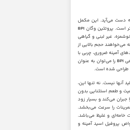
هوه‌ای به دست می‌آید. این مکمل
BPI
خوشمزه، غیر لبنی و گیاهی
ه می‌خواهند حجم بالایی از
های آمینه ضروری، چربی با
اهی
BPI
را می‌توان به عنوان
ی طراحی شده است.
 آنها نیست. نه تنها این،
یی با کیفیت و طعم استثنایی بدون
جبران می‌کند و بسیار زود
مرینات را سرعت می‌بخشد.
امه‌ای و غلیظ می‌باشد.
واص پروفیل اسید آمینه و