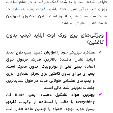
طراحی شده است و به شما کمک می‌کند تا در تمام ساعات
روز و شب درگیر تمرین خود باشید.
قیمت پمپ بدنسازی
در
سایت سم سون شاپ به روز است و این محصول با بهترین
قیمت قابل سفارش میباشد.
ویژگی‌های پری ورک اوت اپلاید (پمپ بدون
کافئین)
عملکرد فیزیکی خود را افزایش دهید:
پمپ طرح جدید
اپلاید نشان دهنده بالاترین قدرت، فرمول فوق
العاده پمپی غنی از نوتروپیک، بدون محرک است.
پمپ
ای بی ای بدون کافئین
برای تمرکز انفجاری، انرژی
و پمپ‌های عضلانی طولانی مدت در طول شدیدترین
جلسات تمرینی شما عالی است.
بهترین مواد تشکیل دهنده:
پمپ
All Black
Everything
با دقت با استفاده از ترکیبات کلیدی
بسیار مورد توجه، همراه با چندین ماده فعال ثبت