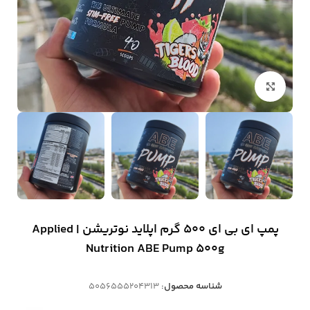
بزرگنمایی تصویر
پمپ ای بی ای 500 گرم اپلاید نوتریشن | Applied
Nutrition ABE Pump 500g
شناسه محصول:
5056555204313