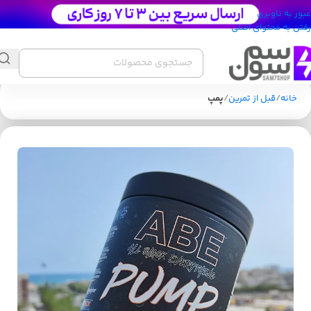
عبور به ناوبری
رفتن به محتوای اصلی
خانه
قبل از تمرین
پمپ