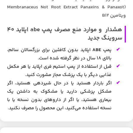
Membranaceus Not Root Extract Panaxins & Panaxot)
ویتامین B12
هشدار و موارد منع مصرف پمپ abe اپلاید 40
سروینگ جدید
پمپ
ABE
اپلاید بدون کافئین برای بزرگسالان سالم،
بالای 18 سال در نظر گرفته شده است.
قبل از استفاده از پمپ استیم فری اپلاید یا هر مکمل
غذایی دیگر با یک پزشک مجاز مشورت کنید.
اگر باردار هستید یا در حال شیردهی هستید، اگر
مشکل پزشکی دارید یا مشکوک به داشتن یک
بیماری هستید، یا اگر از داروهای بدون نسخه یا با
نسخه استفاده می‌کنید، این محصول را مصرف نکنید.