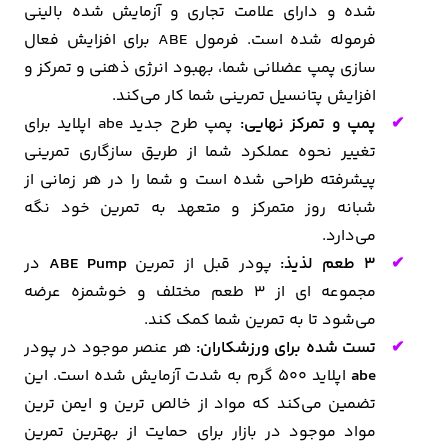
شده و دارای علامت تجاری و آزمایش شده بالینی
فرموله شده است. فرمول ABE برای افزایش فعال
سازی پمپ عضلانی شما، بهبود انرژی ذهنی و تمرکز و
افزایش پتانسیل تمرینی شما کار می‌کند.
پمپ و تمرکز نهایی:
پمپ طرح جدید abe اپلاید برای
تغییر نحوه عملکرد شما از طریق سازگاری تمرینی
پیشرفته طراحی شده است و شما را در هر زمانی از
شبانه روز متمرکز و متعهد به تمرین خود نگه
می‌دارد.
3 طعم لذیذ:
پودر قبل از تمرین
ABE Pump
در
مجموعه ای از 3 طعم مختلف و خوشمزه عرضه
می‌شود تا به تمرین شما کمک کند.
تست شده برای ورزشکاران:
هر عنصر موجود در پودر
abe
اپلاید 500 گرم به شدت آزمایش شده است. این
تضمین می‌کند که مواد از خالص ترین و ایمن ترین
مواد موجود در بازار برای حمایت از بهترین تمرین