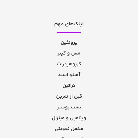
لینک‌های مهم
پروتئین
مس و گینر
کربوهیدرات
آمینو اسید
کراتین
قبل از تمرین
تست بوستر
ویتامین و مینرال
مکمل تقویتی