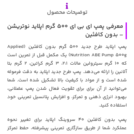
توضیحات محصول
معرفی پمپ ای بی ای 500 گرم اپلاید نوتریشن
– بدون کافئین
پمپ اپلاید طرح جدید 500 گرم بدون کافئین (Applied
Nutrition ABE Pump 500g) یک مکمل قبل از تمرین است
که 10 گرم سیترولین مالات 2:1، 3 گرم کراتین، 2 گرم بتا
آلانین را ارائه می‌دهد. پمپ طرح جدید اپلاید به دقت فرموله
شده است و از مواد با کیفیت بالا تشکیل شده است. شما
می‌توانید از آن برای برای تقویت فعال شدن پمپ عضلانی،
بهبود انرژی ذهنی و تمرکز، و افزایش پتانسیل تمرینی خود
استفاده کنید.
پمپ بدون کافئین 40 سروینگ اپلاید برای تغییر نحوه
عملکرد شما از طریق سازگاری تمرینی پیشرفته، حفط تمرکز