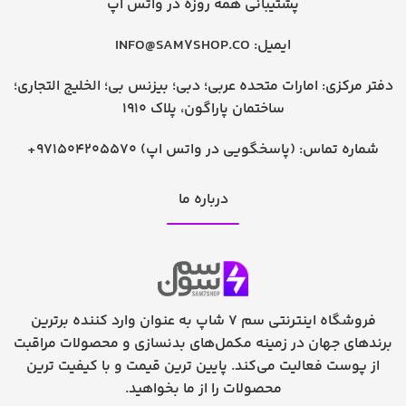
پشتیبانی همه روزه در واتس اپ
ایمیل:
INFO@SAM7SHOP.CO
دفتر مرکزی: امارات متحده عربی؛ دبی؛ بیزنس بی؛ الخلیج التجاری؛
ساختمان پاراگون، پلاک 1910
شماره تماس:
+971504205570 (پاسخگویی در واتس اپ)
درباره ما
فروشگاه اینترنتی سم 7 شاپ به عنوان وارد کننده برترین
برندهای جهان در زمینه مکمل‌های بدنسازی و محصولات مراقبت
از پوست فعالیت می‌کند. پایین ترین قیمت و با کیفیت ترین
محصولات را از ما بخواهید.