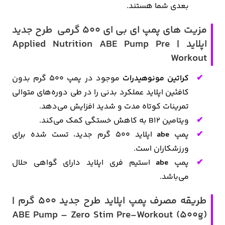
بعدی شما هستند.
مزیت های پمپ ای بی ای 500 گرمی طرح جدید
اپلاید | Applied Nutrition ABE Pump Pre
Workout
کراتین مونوهیدرات
موجود در پمپ 500 گرم بدون
کافئین اپلاید عملکرد بدنی را در طی دوره‌های متوالی
تمرینات کوتاه مدت و شدید افزایش می‌دهد.
ویتامین B12 به کاهش خستگی کمک می‌کند.
پمپ
abe
اپلاید 500 گرم جدید، تست شده برای
ورزشکاران است.
پمپ
abe
استیم فری اپلاید دارای گواهی حلال
می‌باشد.
طریقه مصرف پمپ اپلاید طرح جدید 500 گرم |
ABE Pump – Zero Stim Pre-Workout (500g)