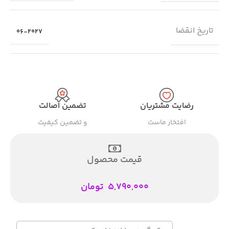
تاریخ انقضا
06-2027
رضایت مشتریان
تضمین اصالت
افتخار ماست
و تضمین کیفیت
قیمت محصول
5,790,000
تومان