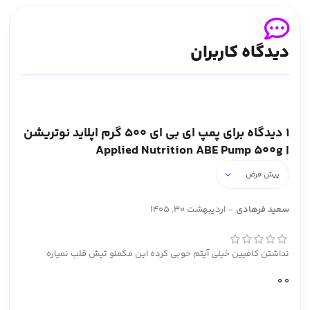
دیدگاه کاربران
1 دیدگاه برای
پمپ ای بی ای 500 گرم اپلاید نوتریشن
| Applied Nutrition ABE Pump 500g
سعید فرهادی
–
اردیبهشت 30, 1405
نداشتن کافیین خیلی آیتم خوبی کرده این مکملو ثپش قلب نمیاره
0
0