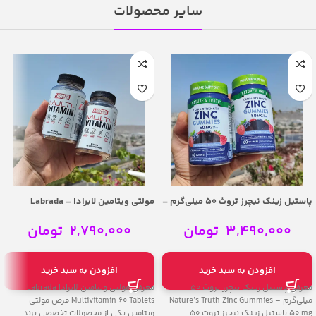
سایر محصولات
پاستیل زینک نیچرز تروث 50 میلی‌گرم –
مولتی ویتامین لابرادا – Labrada
Multivitamin 60 Tablets
Nature’s Truth Zinc Gummies 50 mg
3,490,000
تومان
2,790,000
تومان
افزودن به سبد خرید
افزودن به سبد خرید
معرفی پاستیل زینک نیچرز تروث 50
معرفی مولتی ویتامین لابرادا Labrada
میلی‌گرم – Nature’s Truth Zinc Gummies
Multivitamin 60 Tablets قرص مولتی‌
50 mg پاستیل زینک نیچرز تروث 50
ویتامین یکی از محصولات تخصصی برند