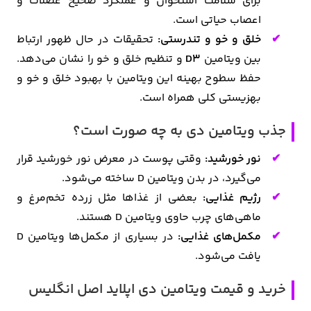
برای سلامت استخوان و عملکرد صحیح عضلات و
اعصاب حیاتی است.
خلق و خو و تندرستی:
تحقیقات در حال ظهور ارتباط
بین ویتامین
D3
و تنظیم خلق و خو را نشان می‌دهد.
حفظ سطوح بهینه این ویتامین با بهبود خلق و خو و
بهزیستی کلی همراه است.
جذب ویتامین دی به چه صورت است؟
نور خورشید:
وقتی پوست در معرض نور خورشید قرار
می‌گیرد، در بدن ویتامین D ساخته می‌شود.
رژیم غذایی:
بعضی از غذاها مثل زرده تخم‌مرغ و
ماهی‌های چرب حاوی ویتامین D هستند.
مکمل‌های غذایی:
در بسیاری از مکمل‌ها ویتامین D
یافت می‌شود.
خرید و قیمت ویتامین دی اپلاید اصل انگلیس