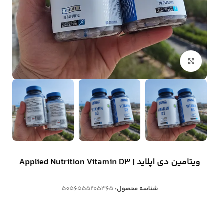
بزرگنمایی تصویر
ویتامین دی اپلاید | Applied Nutrition Vitamin D3
شناسه محصول:
5056555205365