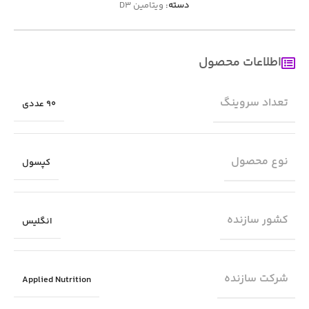
دسته:
ویتامین D3
اطلاعات محصول
تعداد سروینگ
90 عددی
نوع محصول
کپسول
کشور سازنده
انگلیس
شرکت سازنده
Applied Nutrition