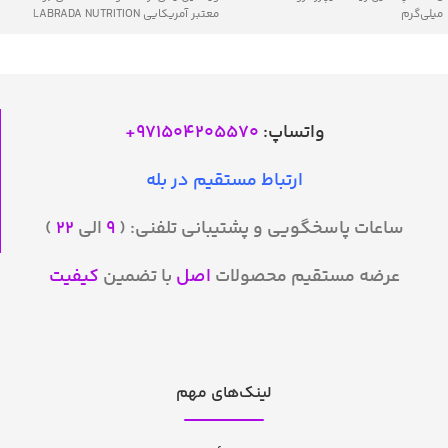
میلی‌گرم
معتبر آمریکایی LABRADA NUTRITION
واتساپ:
971504205570
+
ارتباط مستقیم در بله
ساعات پاسخگویی و پشتیبانی تلفنی: (
۹
الی
۲۲
)
عرضه مستقیم محصولات
اصل
با تضمین
کیفیت
لینک‌های مهم