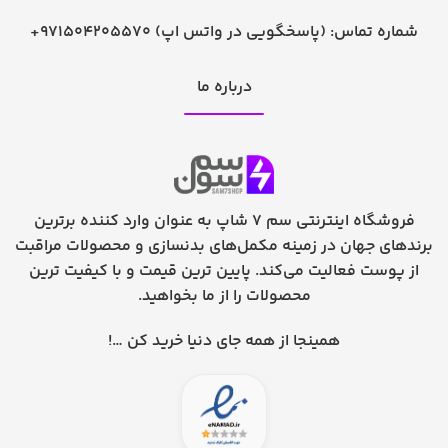
شماره تماس:
+971504205570 (پاسخگویی در واتس اپ)
درباره ما
فروشگاه اینترنتی سم 7 شاپ به عنوان وارد کننده برترین
برندهای جهان در زمینه مکمل‌های بدنسازی و محصولات مراقبت
از پوست فعالیت می‌کند. پایین ترین قیمت و با کیفیت ترین
محصولات را از ما بخواهید.
همینجا از همه جای دنیا خرید کن …!