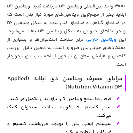
3000 واحد بین‌المللی ویتامین D3 دریافت کنید. ویتامین D3
اپلاید یکی از مهم‌ترین ویتامین‌های مورد نیاز بدن است که
در غذاهای گیاهی و غذاهای غنی شده به شکل ویتامین D2
و در غذاهای حیوانی به شکل ویتامین D3 یافت می‌شود.
این
ویتامین خارجی
برای سلامت استخوان‌ها و بسیاری از
عملکردهای حیاتی بدن ضروری است. به همین دلیل، بررسی
کاهش و افزایش سطح آن در خون از اهمیت زیادی برخوردار
است.
مزایای مصرف ویتامین دی اپلاید (Applied
Nutrition Vitamin D3)
قرص ها سطح ویتامین D را برای بدن تکمیل می‌کنند.
سنتز کلسیم به تقویت سلامت استخوان کمک
می‌کند.
سیستم ایمنی بدن را بهبود می‌بخشد، کلسیم و
فسفات را تنظیم می‌کند.