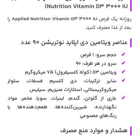
Nutrition Vitamin D3 3000 IU)
روزانه یک قرص
Applied Nutrition Vitamin D3 3000 IU
را
بعد از غذا مصرف کنید.
عناصر ویتامین دی اپلاید نوتریشن 90 عدد
حجم سرو: 1 قرص
سرو در هر ظرف: 90
ویتامین D3 (کوله کلسیفرول) 75 میکروگرم
سایر ترکیبات: دی کلسیم فسفات، سلولز
میکروکریستالی، استئارات منیزیم، سیلیس
عاری از گلوتن، گندم، لبنیات، سویا، مخمر، مواد
نگهدارنده، شیرین‌کننده‌ها، طعم‌دهنده‌ها یا
رنگ‌های مصنوعی
هشدار و موارد منع مصرف