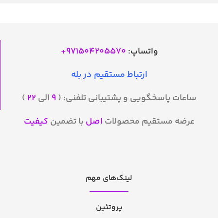
Liquid
واتساپ:
971504205570
+
ارتباط مستقیم در بله
ساعات پاسخگویی و پشتیبانی تلفنی: (
۹
الی
۲۲
)
عرضه مستقیم محصولات
اصل
با تضمین
کیفیت
لینک‌های مهم
پروتئین