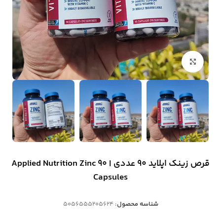
بزرگنمایی تصویر
قرص زینک اپلاید 90 عددی | Applied Nutrition Zinc 90
Capsules
شناسه محصول:
5056555205624