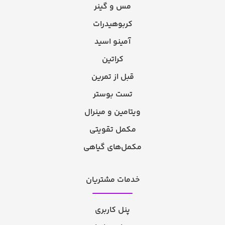
مس و گینر
کربوهیدرات
آمینو اسید
کراتین
قبل از تمرین
تست بوستر
ویتامین و مینرال
مکمل تقویتی
مکمل‌های گیاهی
خدمات مشتریان
پنل کاربری