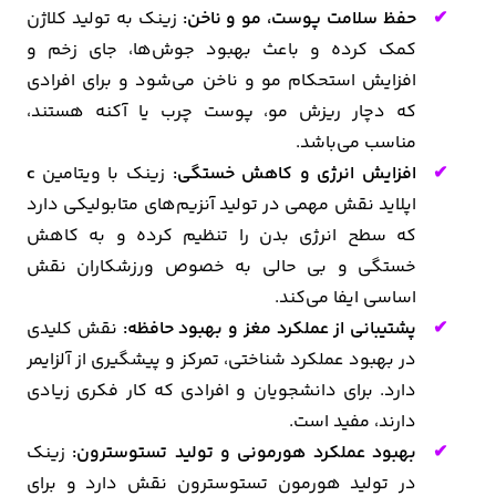
حفظ سلامت پوست، مو و ناخن:
زینک به تولید کلاژن
کمک کرده و باعث بهبود جوش‌ها، جای زخم و
افزایش استحکام مو و ناخن می‌شود و برای افرادی
که دچار ریزش مو، پوست چرب یا آکنه هستند،
مناسب می‌باشد.
افزایش انرژی و کاهش خستگی:
زینک با ویتامین
c
اپلاید نقش مهمی در تولید آنزیم‌های متابولیکی دارد
که سطح انرژی بدن را تنظیم کرده و به کاهش
خستگی و بی حالی به خصوص ورزشکاران نقش
اساسی ایفا می‌کند.
پشتیبانی از عملکرد مغز و بهبود حافظه:
نقش کلیدی
در بهبود عملکرد شناختی، تمرکز و پیشگیری از آلزایمر
دارد. برای دانشجویان و افرادی که کار فکری زیادی
دارند، مفید است.
بهبود عملکرد هورمونی و تولید تستوسترون:
زینک
در تولید هورمون تستوسترون نقش دارد و برای