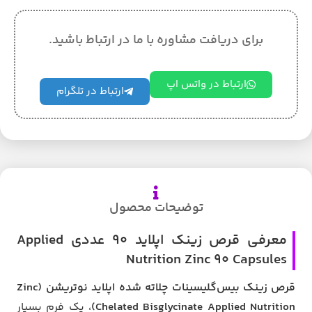
برای دریافت مشاوره با ما در ارتباط باشید.
ارتباط در واتس اپ
ارتباط در تلگرام
توضیحات محصول
معرفی قرص زینک اپلاید 90 عددی Applied
Nutrition Zinc 90 Capsules
قرص زینک بیس‌گلیسینات چلاته شده
اپلاید نوتریشن (Zinc
Chelated Bisglycinate Applied Nutrition)
، یک فرم بسیار