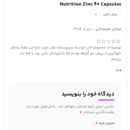
Nutrition Zinc 90 Capsules
مرجان طبرستانی
–
تیر 8, 1405
توضیحات محصولو الان خوندم نمینوستم انقدر مزایا داره من فقط بخاطر
جلوگیری از ریزش مو گرفته بودم که خداروشکر عالی بود و قط شد
ریزشم
0
0
دیدگاه خود را بنویسید
نشانی ایمیل شما منتشر نخواهد شد.
بخش‌های موردنیاز
*
علامت‌گذاری شده‌اند
*
امتیاز شما