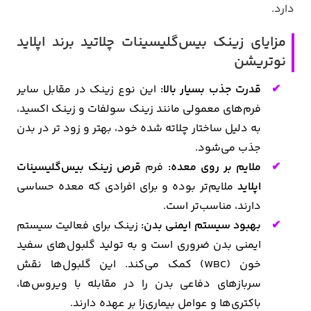
دارد.
مزایای زینک بیس‌گلیسینات چلاتید برند اپلاید
نوتریشن
قدرت جذب بسیار بالا:
این نوع زینک در مقابل سایر
فرم‌های معمولی مانند زینک سولفات و زینک اکسید،
به دلیل ساختار چلاته شده خود، بهتر و زود تر در بدن
جذب می‌شود.
ملایم بر روی معده:
فرم
قرص زینک بیس‌گلیسینات
اپلاید
ملایم‌تر بوده و برای افرادی که معده حساسی
دارند، مناسب‌تر است.
بهبود سیستم ایمنی بدن:
زینک برای فعالیت سیستم
ایمنی بدن ضروری است و به تولید گلبول‌های سفید
خون (WBC) کمک می‌کند. این گلبول‌ها نقش
سربازهای دفاعی بدن را در مقابله با ویروس‌ها،
باکتری‌ها و عوامل بیماری‌زا بر عهده دارند.