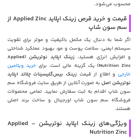
محسوب می‌شود.
قیمت و خرید قرص زینک اپلاید Applied Zinc از
سم سون شاپ
اگر شما به دنبال یک مکمل باکیفیت و موثر برای تقویت
سیستم ایمنی، سلامت پوست و مو، بهبود عملکرد شناختی
و افزایش انرژی هستید،
زینک اپلاید نوتریشن (Applied
Nutrition Zinc)
یک گزینه عالی است. برای
خرید ویتامین
خارجی
و اطلاع از قیمت
زینک بیس‌گلیسینات چلاتد اپلاید
نوتریشن اصل
به صورت آنلاین از طریق سایت فروشگاه سم
سون شاپ اقدام به ثبت سفارش نمایید. تمامی محصولات
فروشگاه سم سون شاپ اورجینال و ساخت برند اصلی
هستند.
ویژگی‌های زینک اپلاید نوتریشن – Applied
Nutrition Zinc