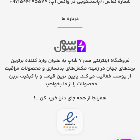
شماره تماس:
+971504205570 (پاسخگویی در واتس اپ)
درباره ما
فروشگاه اینترنتی سم 7 شاپ به عنوان وارد کننده برترین
برندهای جهان در زمینه مکمل‌های بدنسازی و محصولات مراقبت
از پوست فعالیت می‌کند. پایین ترین قیمت و با کیفیت ترین
محصولات را از ما بخواهید.
همینجا از همه جای دنیا خرید کن …!