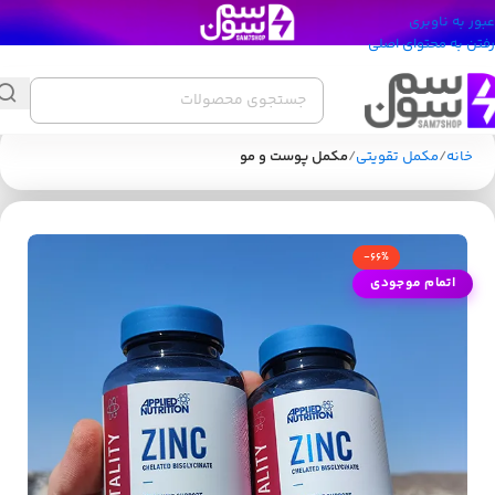
عبور به ناوبری
رفتن به محتوای اصلی
خانه
مکمل تقویتی
مکمل پوست و مو
-66%
اتمام موجودی