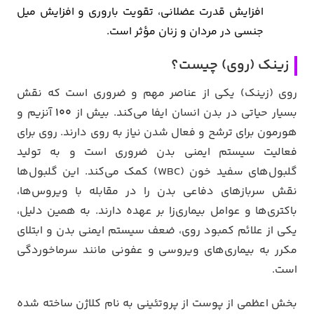
افزایش قدرت عضلانی، تقویت باروری و افزایش میل
جنسی در مردان و زنان مؤثر است.
زینک (روی) چیست؟
روی (زینک) یکی از عناصر مهم و ضروری است که نقش
بسیار حیاتی در بدن انسان ایفا می‌کند. بیش از
۱۰۰
آنزیم و
هورمون برای ترشح و فعال شدن نیاز به روی دارند. روی برای
فعالیت سیستم ایمنی بدن ضروری است و به تولید
گلبول‌های سفید خون (WBC) کمک می‌کند. این گلبول‌ها
نقش سربازهای دفاعی بدن را در مقابله با ویروس‌ها،
باکتری‌ها و عوامل بیماری‌زا بر عهده دارند. به همین دلیل،
یکی از علائم کمبود روی، ضعف سیستم ایمنی بدن و ابتلای
مکرر به بیماری‌های ویروسی و عفونی مانند سرماخوردگی
است.
بخش اعظمی از پوست از پروتئینی به نام کلاژن ساخته شده