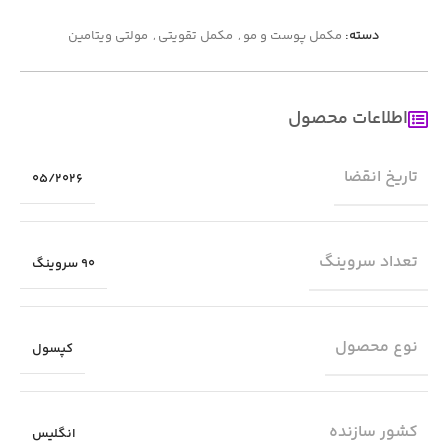
دسته:
مکمل پوست و مو
,
مکمل تقویتی
,
مولتی ویتامین
اطلاعات محصول
تاریخ انقضا
05/2026
تعداد سروینگ
90 سروینگ
نوع محصول
کپسول
کشور سازنده
انگلیس