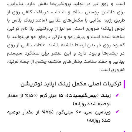
است و روی نیز در تولید پروتئین‌ها نقش دارد. بنابراین،
برای داشتن پوستی سالم و شاداب، دریافت کافی روی از
طریق رژیم غذایی یا مکمل‌های غذایی (مانند زینک پلاس یا
قرص زینک) ضروری است. مو نیز از پروتئینی به نام کراتین
ساخته شده است و ریزش مو و نازکی تارهای مو می‌توانند با
کمبود روی در بدن ارتباط داشته باشند. غلظت بالایی از روی
در چشم‌ها وجود دارد و این عنصر برای عملکرد سیستم
بینایی و حفظ سلامت بخش‌های مختلف چشم، از جمله قرنیه،
ضروری است.
ترکیبات اصلی مکمل زینک اپلاید نوتریشن
زینک (بیس‌گلیسینات):
15
میلی‌گرم (150٪ از مقدار
توصیه شده روزانه)
ویتامین سی:
60
میلی‌گرم (75٪ از مقدار توصیه
شده روزانه)