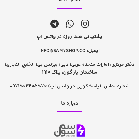
تماس با ما
پشتیبانی همه روزه در واتس اپ
ایمیل:
INFO@SAM7SHOP.CO
دفتر مرکزی: امارات متحده عربی؛ دبی؛ بیزنس بی؛ الخلیج التجاری؛
ساختمان پاراگون، پلاک 1910
شماره تماس:
+971504205570 (پاسخگویی در واتس اپ)
درباره ما