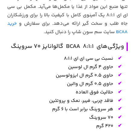
تنها منبع این مواد از غذا یا مکمل‌ها می‌آید. مکمل بی سی
ای ای ۸:۱:۱ یک آمینوی کامل با کیفیت بالا را برای ورزشکاران
جاه طلب و سخت گیر ارائه می‌دهد. برای سفارش و
خرید
BCAA
سایت سم سون شاپ را دنبال کنید.
ویژگی‌های BCAA 8:1:1 گالوانایز 70 سروینگ
نسبت بی سی ای ای ۸:۱:۱
حاوی ۴ گرم ال لوسین
حاوی ۰.۵ گرم ال ایزولوسین
حاوی ۰.۵ گرم ال والین
حلالیت فوق العاده
فاقد چربی، فیبر، نمک و پروتئین
هر سروینگ برابر است با ۶ گرم
۷۰ سروینگ
۴۲۰ گرم