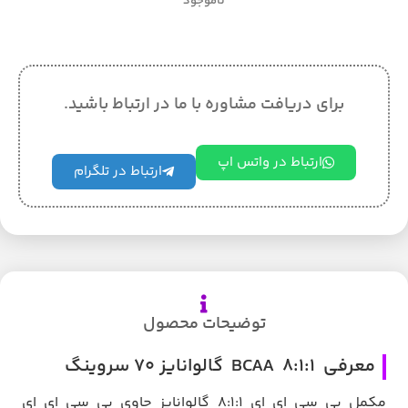
ناموجود
برای دریافت مشاوره با ما در ارتباط باشید.
ارتباط در واتس اپ
ارتباط در تلگرام
توضیحات محصول
معرفی BCAA 8:1:1 گالوانایز 70 سروینگ
مکمل بی سی ای ای ۸:۱:۱ گالوانایز حاوی بی سی ای ای