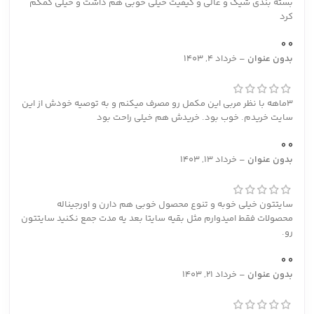
بسته بندی شیک و عالی و کیفیت خیلی خوبی هم داشت و خیلی کمکم
کرد
0
0
بدون عنوان
–
خرداد 4, 1403
3ماهه با نظر مربی این مکمل رو مصرف میکنم و به توصیه خودش از این
سایت خریدم. خوب بود. خریدش هم خیلی راحت بود
0
0
بدون عنوان
–
خرداد 13, 1403
سایتتون خیلی خوبه و تنوع محصول خوبی هم دارن و اورجیناله
محصولات فقط امیدوارم مثل بقیه سایتا بعد یه مدت جمع نکنید سایتتون
رو.
0
0
بدون عنوان
–
خرداد 21, 1403