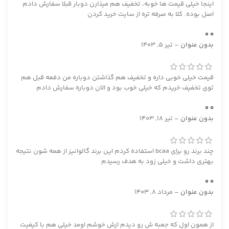
اینجا خیلی قیمت ها خوبه، تخفیف هم میذارن دوبار قبلا سفارش دادم
اصل بوده. کلا به صرفه تره از سایت خرید کردن
0
0
بدون عنوان
–
تیر 5, 1403
قیمت خیلی خوبی داره و تخفیف هم گذاشتن دوباره من دفعه قبل هم
توی تخفیف خریدم که خیلی خوب بود و الان دوباره سفارش دادم
0
0
بدون عنوان
–
تیر 18, 1403
چند برند رو برای bcaa استفاده کردم این برند گالوانیز از همه شون نتیجه
بهتری داشت و خیلی زود به هدف رسیدم
0
0
بدون عنوان
–
مرداد 8, 1403
از همون اول که جعبه ش رو دیدم ازش خوشم اومد خیلی هم با کیفیت