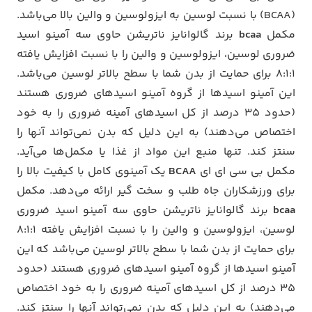
(BCAA) با نسبت لوسین به ایزولوسین و والین بالا می‌باشد.
مکمل
bcaa
برند گالوانایز ناتریشن حاوی سه آمینو اسید
ضروری لوسین، ایزولوسین و والین را با نسبت افزایش یافته
۸:۱:۱ برای حمایت از بدن شما با سطح بالاتر لوسین می‌باشد.
این آمینو اسیدها از گروه آمینو اسیدهای ضروری هستند
(حدود ۳۵ درصد از کل اسیدهای آمینه ضروری را به خود
اختصاص می‌دهند) به این دلیل که بدن نمی‌تواند آنها را
سنتز کند. تنها منبع این مواد از غذا یا مکمل‌ها می‌آید.
مکمل بی سی ای ای
BCAA
یک آمینوی کامل با کیفیت بالا را
برای ورزشکاران جاه طلب و سخت گیر ارائه می‌دهد. مکمل
bcaa
برند گالوانایز ناتریشن حاوی سه آمینو اسید ضروری
لوسین، ایزولوسین و والین را با نسبت افزایش یافته ۸:۱:۱
برای حمایت از بدن شما با سطح بالاتر لوسین می‌باشد که این
آمینو اسیدها از گروه آمینو اسیدهای ضروری هستند (حدود
۳۵ درصد از کل اسیدهای آمینه ضروری را به خود اختصاص
می‌دهند) به این دلیل که بدن نمی‌تواند آنها را سنتز کند.