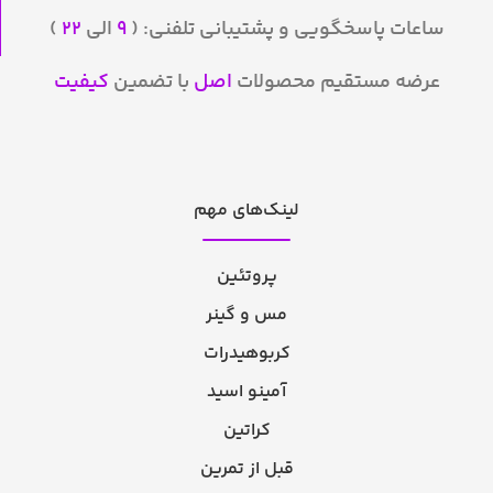
ساعات پاسخگویی و پشتیبانی تلفنی: (
۹
الی
۲۲
)
عرضه مستقیم محصولات
اصل
با تضمین
کیفیت
لینک‌های مهم
پروتئین
مس و گینر
کربوهیدرات
آمینو اسید
کراتین
قبل از تمرین