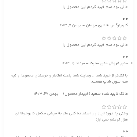
عالی بود منم خرید کردم این محصول را
0
0
کاربرنرگس طاهری مهمان
–
بهمن 7, 1403
عالی بود منم خرید کردم این محصول را
0
0
مدیر فروش
مدیر سایت
–
مرداد 16, 1404
با تشکر از خرید شما .. رضایت شما باعث افتخار و خرسندی مجموعه و تیم
سم سون شاپ هست.
مالک تایید شده
سعید
(خریدار محصول)
–
بهمن 27, 1403
وقتی یه دوره ازین وی استفاده کنی متوجه میشی مکمل داروخونه ای
هزار تومنم نمی ارزه
0
0