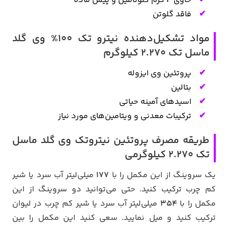
حاوی
4
گرم گلوتامین و پیش ماده
فاقد گلوتن
مواد تشکیل‌دهنده نیترو تک 100% وی گلد
ماسل تک 2.270 کیلوگرم
پروتئین وی ایزوله
بتالین
اسیدهای آمینه حیاتی
ترکیبات معدنی و ویتامین‌های مورد نیاز
طریقه مصرف پروتئین نیتروتک وی گلد ماسل
تک 2.270 کیلوگرمی
یک سروینگ از این مکمل را با
177
میلی‌لیتر آب سرد یا شیر
کم چرب ترکیب کنید. حتی می‌توانید دو سروینگ از این
مکمل را با
354
میلی‌لیتر آب سرد یا شیر کم چرب در لیوان
ترکیب کنید و میل نمایید. سعی کنید این مکمل را بین