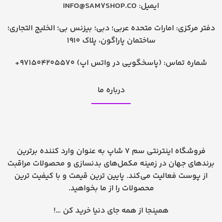
ایمیل:
INFO@SAM7SHOP.CO
دفتر مرکزی: امارات متحده عربی؛ دبی؛ بیزنس بی؛ الخلیج التجاری؛
ساختمان پاراگون، پلاک 1910
شماره تماس:
+971504205570 (پاسخگویی در واتس اپ)
درباره ما
فروشگاه اینترنتی سم 7 شاپ به عنوان وارد کننده برترین
برندهای جهان در زمینه مکمل‌های بدنسازی و محصولات مراقبت
از پوست فعالیت می‌کند. پایین ترین قیمت و با کیفیت ترین
محصولات را از ما بخواهید.
همینجا از همه جای دنیا خرید کن …!