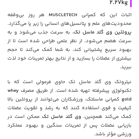
2.27kg
اثبات این که کمپانی
MUSCLETECH
هر روز بی‌وقفه
محدودیت‌های علم و پتانسیل‌های انسانی را زیر پا می‌گذارد.
پروتئین وی گلد ماسل تک
، به سرعت جذب می‌شود و به
سرعت هضم می‌شود، از نظر علمی طراحی شده است تا از
بهبود سریع پشتیبانی کند، به شما کمک می‌کند تا حجم
بیشتری از عضلات را بسازید و از نتایج بهتر تمرینات خود لذت
ببرید.
نیتروتک وی گلد ماسل تک حاوی فرمولی است که با
تکنولوژی پیشرفته تهیه شده است. از طریق مصرف
whey
gold
کمپانی ماسلتک، ورزشکاران می‌توانند از پروتئین بالا
کیفیت و قوی استفاده کنند که به رشد و تقویت عضلات
کمک می‌کند همچنین،
وی گلد ماسل تک
ممکن است در
بازیابی عضلات پس از تمرینات سنگین و بهبود عملکرد
ورزشی مؤثر باشد.