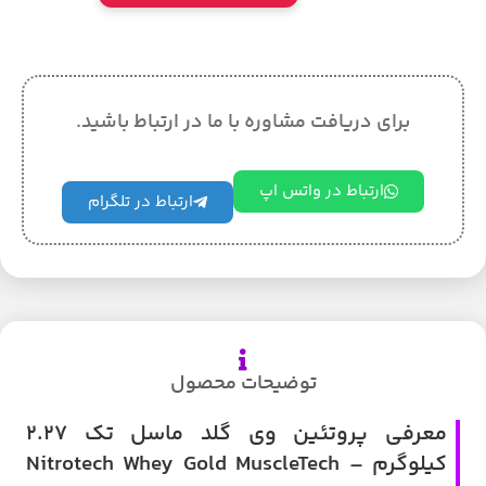
برای دریافت مشاوره با ما در ارتباط باشید.
ارتباط در واتس اپ
ارتباط در تلگرام
توضیحات محصول
معرفی پروتئین وی گلد ماسل تک 2.27
کیلوگرم – Nitrotech Whey Gold MuscleTech