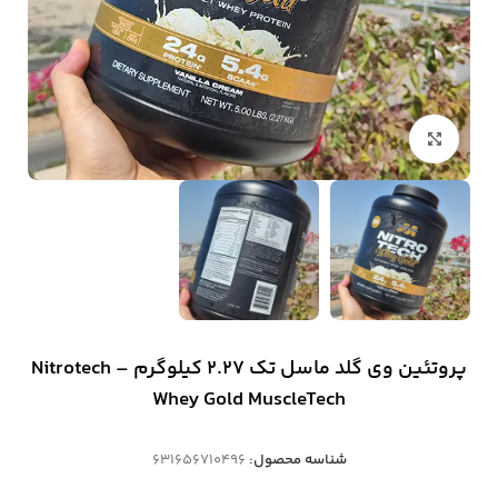
بزرگنمایی تصویر
پروتئین وی گلد ماسل تک 2.27 کیلوگرم – Nitrotech
Whey Gold MuscleTech
شناسه محصول:
631656710496