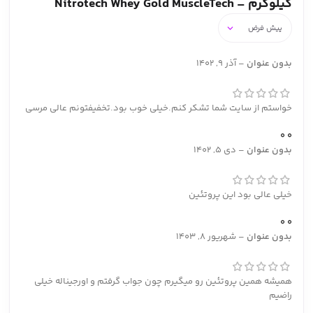
کیلوگرم – Nitrotech Whey Gold MuscleTech
بدون عنوان
–
آذر 9, 1402
خواستم از سایت شما تشکر کنم.خیلی خوب بود.تخفیفتونم عالی مرسی
0
0
بدون عنوان
–
دی 5, 1402
خیلی عالی بود این پروتئین
0
0
بدون عنوان
–
شهریور 8, 1403
همیشه همین پروتئین رو میگیرم چون جواب گرفتم و اورجیناله خیلی
راضیم