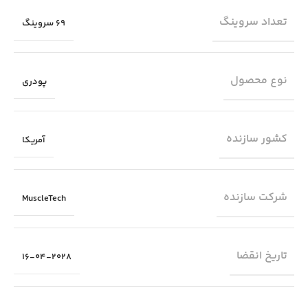
تعداد سروینگ
69 سروینگ
نوع محصول
پودری
کشور سازنده
آمریکا
شرکت سازنده
MuscleTech
تاریخ انقضا
16-04-2028