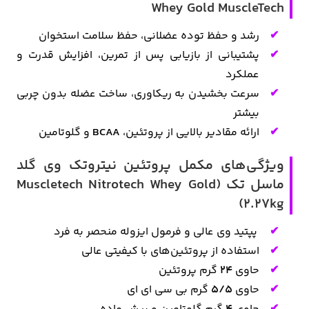
Whey Gold MuscleTech
رشد و حفظ توده عضلانی، حفظ سلامت استخوان
پشتیبانی از بازیابی پس از تمرین، افزایش قدرت و
عملکرد
سرعت بخشیدن به ریکاوری، ساخت عضله بدون چربی
بیشتر
ارائه مقادیر بالایی از پروتئین،
BCAA
و گلوتامین
ویژگی‌های مکمل پروتئین نیتروتک وی گلد
ماسل تک (Muscletech Nitrotech Whey Gold
2.27kg)
پپتید وی عالی و فرمول ایزوله منحصر به فرد
استفاده از پروتئین‌های با کیفیتی عالی
حاوی
24
گرم پروتئین
حاوی
5/5
گرم بی سی ای ای