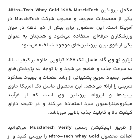
مکمل پروتئین
Nitro-Tech Whey Gold 100% MuscleTech
،
یکی از محصولات معروف و محبوب شرکت
MuscleTech
در
آمریکا است. این محصول برای بیش از دو دهه در میان
ورزشکاران حرفه‌ای استفاده می‌شود و همچنان به عنوان
یکی از قوی‌ترین پروتئین‌های موجود شناخته می‌شود.
نیترو تچ وی گلد ماسل تک 2.27 کیلویی
علاوه بر کیفیت بالا،
به سرعت جذب و هضم می‌شود و با توجه به پژوهش‌های
علمی، بهبود سریع پشتیبانی از رشد عضلات و بهبود عملکرد
تمرینی را ارائه می‌دهد. این محصول ماسل تک امریکا حاوی
پپتیدها و ایزوله پروتئین وی است که از فرآیند
میکروفیلتراسیون سرد استفاده می‌کند و در نتیجه دارای
کیفیت بالا و قابلیت جذب بالایی می‌باشد.
از طریق اپلیکیشن رسمی
MuscleTech Verify
می‌توانید
اصالت محصول
Nitro-Tech Whey Gold
را بررسی کنید و از