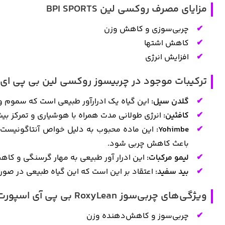
مزایای مصرف روکسی لین BPI SPORTS
چربی‌سوزی و کاهش وزن
کاهش اشتها
افزایش انرژی
ترکیبات موجود در چربیسوز روکسی لین بی پی ای
گلدن سیل:
این گیاه یک ادرارآور طبیعی است که سموم و آب
کافئین:
انرژی طولانی مدت همراه با هوشیاری و تمرکز بیشت
Yohimbe:
این ماده محبوب به دلیل خواص آنتاگونیست 
باعث کاهش چربی شود.
لیمو مرکبات:
این ادرار آور طبیعی به مهار گرسنگی و ک
بید سفید:
اعتقاد بر این است که این گیاه طبیعی در صورت 
ویژگی‌های چربی‌سوز RoxyLean بی پی آی اسپورت
چربی‌سوز و کاهش‌دهنده وزن