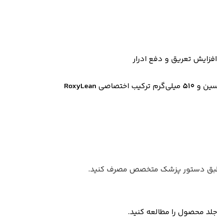
فزایش تعریق و دفع ادرار
اسین و
510
میلی‌گرم ترکیب اختصاصی
RoxyLean
یا طبق دستور پزشک متخصص مصرف کنید.
د محصول را مطالعه کنید.