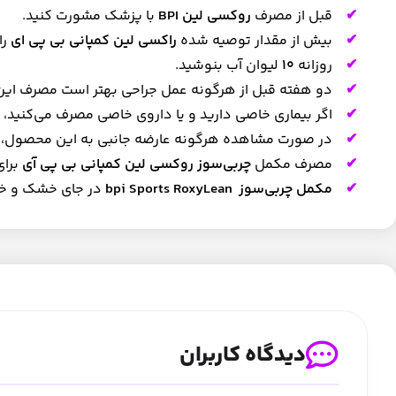
قبل از مصرف
روکسی لین BPI
با پزشک مشورت کنید.
بیش از مقدار توصیه شده
راکسی لین کمپانی بی پی ای
را
روزانه
10
لیوان آب بنوشید.
دو هفته قبل از هرگونه عمل جراحی بهتر است مصرف ای
اگر بیماری خاصی دارید و یا داروی خاصی مصرف می‌کنید، ق
در صورت مشاهده هرگونه عارضه جانبی به این محصول، ب
مصرف مکمل
چربی‌سوز روکسی لین کمپانی بی پی آی
برای
مکمل چربی‌سوز bpi Sports RoxyLean
در جای خشک و خن
دیدگاه کاربران