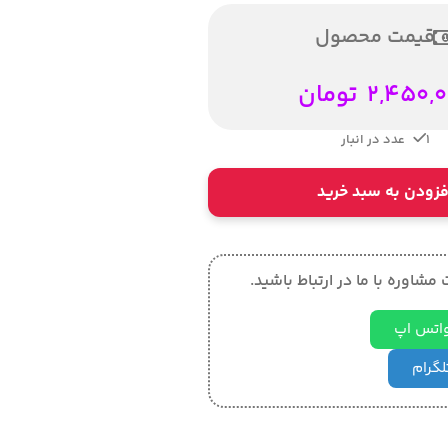
قیمت محصول
2,450,
تومان
1 عدد در انبار
فزودن به سبد خرید
مشاوره با ما در ارتباط باشید.
 واتس اپ
تلگرام