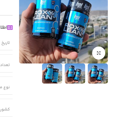
اطلا
تاریخ 
بزرگنمایی تصویر
تعداد
نوع م
کشور 