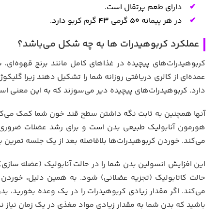
دارای طعم پرتقال است.
در هر پیمانه
50
گرمی
43
گرم کربو دارد.
عملکرد کربوهیدرات ها به چه شکل می‌باشد؟
کربوهیدرات‌های پیچیده در غذاهای کامل مانند برنج قهوه‌ای،
عمده‌ای از کالری دریافتی روزانه شما را تشکیل دهند زیرا گلیک
دارد. کربوهیدرات‌های پیچیده دیر می‌سوزند که به این معنی است
آنها همچنین به ثابت نگه داشتن سطح قند خون شما کمک می‌کن
هورمون آنابولیک طبیعی بدن است و برای رشد عضلات ضروری
می‌کند. خوردن کربوهیدرات‌ها بلافاصله بعد از یک جلسه تمرین 
این افزایش انسولین بدن شما را در حالت آنابولیک (عضله سازی)
حالت کاتابولیک (تجزیه عضلانی) شود. به همین دلیل، خوردن
می‌کند. اگر مقدار زیادی کربوهیدرات را در یک وعده بخورید، بدن
باشید که بدن شما به مقدار زیادی مواد مغذی در یک زمان نیاز ند