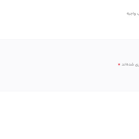
 واجبه
*
ی شده‌اند