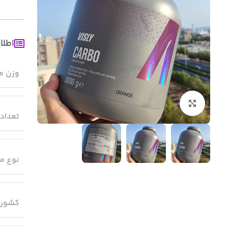
اطلا
وزن م
بزرگنمایی تصویر
تعداد
نوع م
کشور 