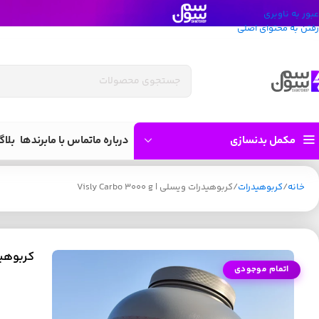
عبور به ناوبری
رفتن به محتوای اصلی
مکمل بدنسازی
درباره ما
تماس با ما
برندها
بلاگ
خانه
کربوهیدرات
کربوهیدرات ویسلی | Visly Carbo 3000 g
کربوهیدرات وی
اتمام موجودی