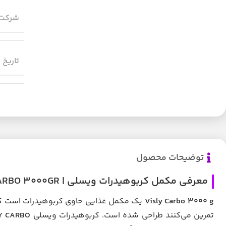
شرکت 
تاریخ 
توضیحات محصول
معرفی مکمل کربوهیدرات ویسلی | VISLY CARBO 3000GR
Visly Carbo 3000 g
یک مکمل غذایی حاوی کربوهیدرات است که ب
تمرین می‌کنند طراحی شده است. کربوهیدرات ویسلی
LY CARBO