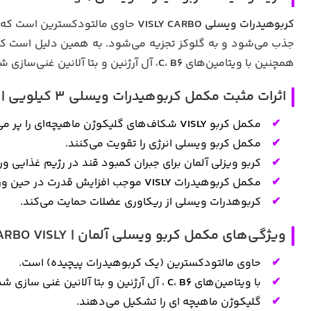
کربوهیدرات ویسلی VISLY CARBO
حاوی مالتودکسترین است که یک
جذب می‌شود و به گلوکز تجزیه می‌شود. به همین دلیل است که کا
همچنین با ویتامین‌های
B6
،
C
، آل آرژنین و بتا آلانین غنی‌سازی 
اثرات مثبت مکمل کربوهیدرات ویسلی 3 کیلویی | VISLY CARBO 3KG
مکمل کربو
VISLY
شکاف‌های گلیکوژن ماهیچه‌ای را پر می‌
مکمل کربو ویسلی انرژی را تقویت می‌کنند.
کربو ویزلی آلمان برای جبران کمبود قند در رژیم غذایی و
مکمل کربوهیدرات
VISLY
موجب افزایش قدرت در حین و
کربوهدرات ویسلی از ریکاوری عضلات حمایت می‌کند.
ویژگی‌های مکمل کربو ویسلی آلمان | CARBO VISLY
حاوی مالتودکسترین (یک کربوهیدرات پیچیده) است.
با ویتامین‌های
B6
،
C
، آل آرژنین و بتا آلانین غنی سازی ش
گلیکوژن ماهیچه ای را تشکیل می‌دهند.