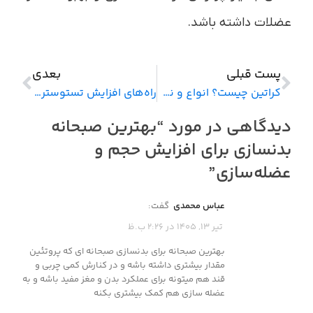
عضلات داشته باشد.
پست قبلی
بعدی
کراتین چیست؟ انواع و نحوه استفاده
راه‌های افزایش تستوسترون در مردان
دیدگاهی در مورد “
بهترین صبحانه
بدنسازی برای افزایش حجم و
عضله‌سازی
”
عباس محمدی
گفت:
تیر 13, 1405 در 2:26 ب.ظ
بهترین صبحانه برای بدنسازی صبحانه ای که پروتئین
مقدار بیشتری داشته باشه و در کنارش کمی چربی و
قند هم میتونه برای عملکرد بدن و مغز مفید باشه و به
عضله سازی هم کمک بیشتری بکنه