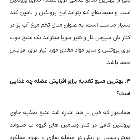
یکی از بهترین منابع غذایی برای عضله سازی پروتئین
است و صبحانه‌ای که بتواند این پروتئین را تامین کند
بسیار مناسب است، به عنوان مثال تخم مرغ آب پز در
کنار نان سبوس دار و شیر سویا میتواند یک منبع خوب
برای پروتئین و سایر مواد مغذی مورد نیاز برای افزایش
حجم باشد.
3. بهترین منبع تغذیه برای افزایش عضله چه غذایی
است؟
همانطور که قبل تر هم اشاره شد منبع تغذیه حاوی
پروتئین کافی در کنار ویتامین های گروه ب میتواند
نقش بسیار پر رنگی در عضله سازی و بهبود عملکرد