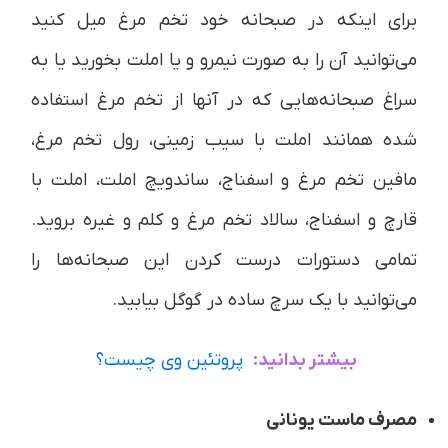
برای اینکه در صبحانه خود تخم مرغ میل کنید
می‌توانید آن را به صورت نیمرو و یا املت بخورید یا به
سراغ صبحانه‌هایی که در آنها از تخم مرغ استفاده
شده همانند املت با سیب زمینی، رول تخم مرغ،
مافین تخم مرغ و اسفناج، ساندویچ املت، املت با
قارچ و اسفناج، سالاد تخم مرغ و کلم و غیره بروید.
تمامی دستورات درست کردن این صبحانه‌ها را
می‌توانید با یک سرچ ساده در گوگل بیابید.
بیشتر بدانید:
پروتئین وی چیست؟
مصرف ماست یونانی