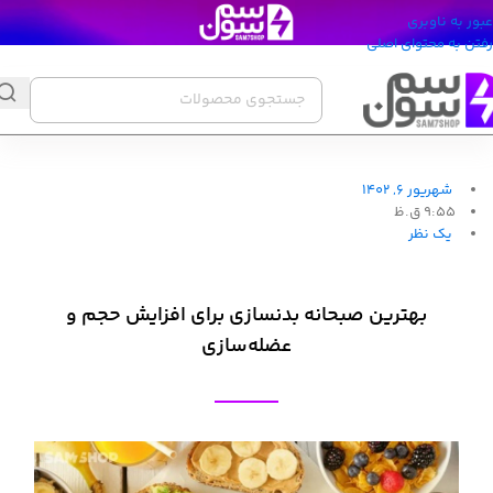
عبور به ناوبری
رفتن به محتوای اصلی
شهریور 6, 1402
9:55 ق.ظ
یک نظر
بهترین صبحانه بدنسازی برای افزایش حجم و
عضله‌سازی