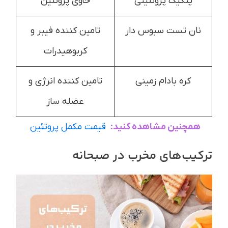
پنکیک پروتئینی
حاوی پروتئین
نان تست سبوس دار
تامین کننده فیبر و
کربوهیدرات
کره بادام زمینی
تامین کننده انرژی و
عضله ساز
همچنین مشاهده کنید:
قیمت مکمل پروتئین
ترکیب‌های مخرب در صبحانه