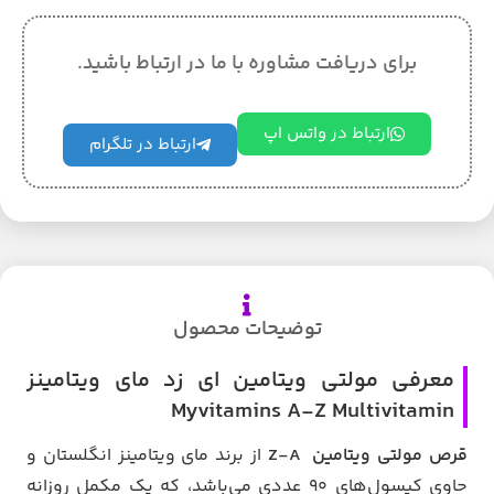
برای دریافت مشاوره با ما در ارتباط باشید.
ارتباط در واتس اپ
ارتباط در تلگرام
توضیحات محصول
معرفی مولتی ویتامین ای زد مای ویتامینز
Myvitamins A-Z Multivitamin
قرص مولتی ویتامین Z-A
از برند مای ویتامینز انگلستان و
حاوی کپسول‌های 90 عددی می‌باشد، که یک مکمل روزانه