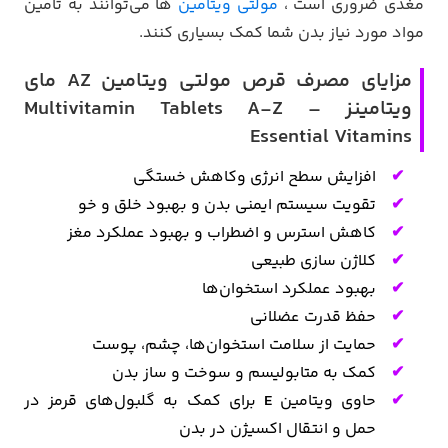
مغذی ضروری است ،
مولتی ویتامین
ها می‌توانند به تامین
مواد مورد نیاز بدن شما کمک بسیاری کنند.
مزایای مصرف قرص مولتی ویتامین AZ مای
ویتامینز – Multivitamin Tablets A-Z
Essential Vitamins
افزایش سطح انرژی وکاهش خستگی
تقویت سیستم ایمنی بدن و بهبود خلق و خو
کاهش استرس و اضطراب و بهبود عملکرد مغز
کلاژن سازی طبیعی
بهبود عملکرد استخوان‌ها
حفظ قدرت عضلانی
حمایت از سلامت استخوان‌ها، چشم، پوست
کمک به متابولیسم و سوخت و ساز بدن
حاوی ویتامین
E
برای کمک به گلبول‌های قرمز در
حمل و انتقال اکسیژن در بدن